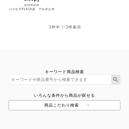
archivio
ハービスPLAZA店 アルチビオ
3
件中
1
-
3
件表示
キーワード商品検索
いろんな条件から商品が探せる
商品こだわり検索