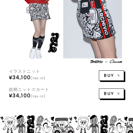
イラストニット
BUY
¥34,100
(tax in)
総柄ニットスカート
BUY
¥34,100
(tax in)