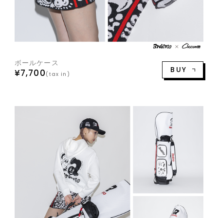
ボールケース
BUY
¥7,700
(tax in)