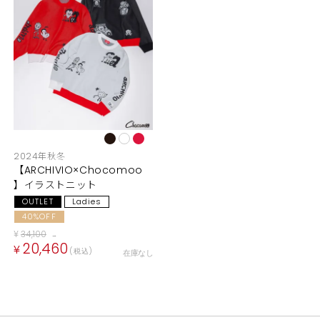
2024年秋冬
【ARCHIVIO×Chocomoo
】イラストニット
OUTLET
Ladies
40%OFF
¥
34,100
→
20,460
¥
税込
在庫なし