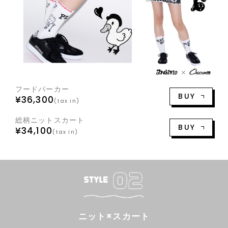
フードパーカー
BUY
¥36,300
(tax in)
総柄ニットスカート
BUY
¥34,100
(tax in)
ニット×スカート