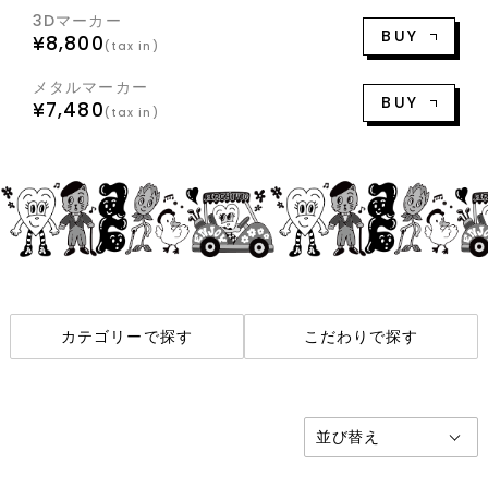
3Dマーカー
BUY
¥8,800
(tax in)
メタルマーカー
BUY
¥7,480
(tax in)
カテゴリーで探す
こだわりで探す