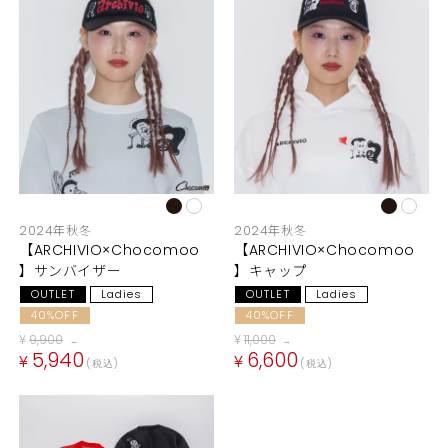
2024年秋冬
2024年秋冬
【ARCHIVIO×Chocomoo
【ARCHIVIO×Chocomoo
】サンバイザー
】キャップ
OUTLET
Ladies
OUTLET
Ladies
40%OFF
40%OFF
¥
9,900
¥
11,000
→
→
5,940
6,600
¥
¥
税込
税込