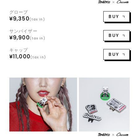
グローブ
BUY
¥9,350
(tax in)
サンバイザー
BUY
¥9,900
(tax in)
キャップ
BUY
¥11,000
(tax in)