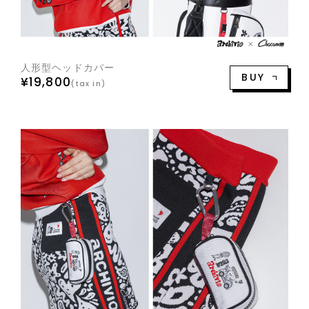
人形型ヘッドカバー
BUY
¥19,800
(tax in)