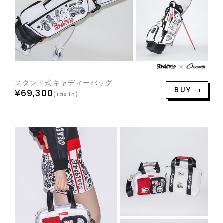
スタンド式キャディーバッグ
BUY
¥69,300
(tax in)