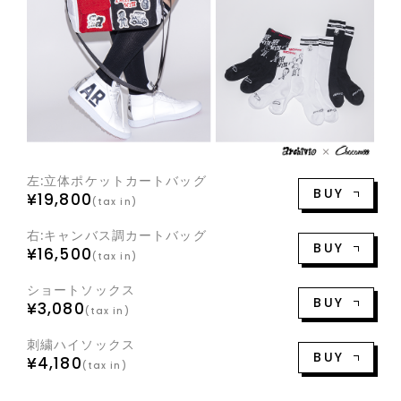
左:立体ポケットカートバッグ
BUY
¥19,800
(tax in)
右:キャンバス調カートバッグ
BUY
¥16,500
(tax in)
ショートソックス
BUY
¥3,080
(tax in)
刺繍ハイソックス
BUY
¥4,180
(tax in)