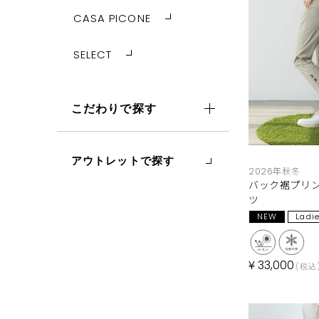
CASA PICONE
SELECT
こだわりで探す
アウトレットで探す
2026年秋冬
バック裾プリン
ツ
NEW
Ladi
¥
33,000
税込