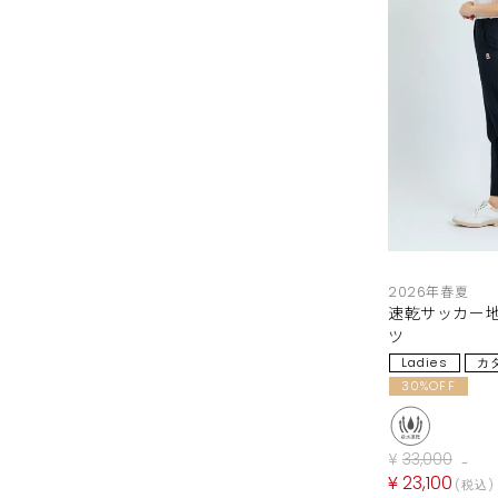
2026年春夏
速乾サッカー
ツ
Ladies
カ
30%OFF
¥
33,000
→
¥
23,100
税込