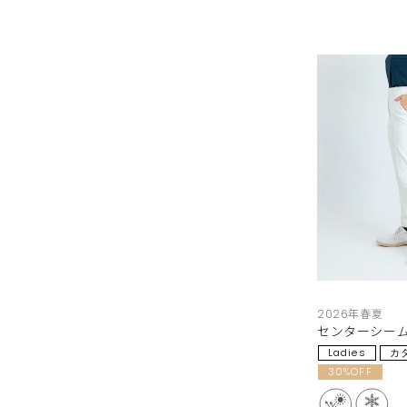
2026年春夏
センターシーム
Ladies
カ
30%OFF