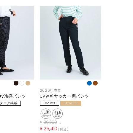
2026年春夏
UV冷感パンツ
UV速乾サッカー調パンツ
タログ掲載
Ladies
30%OFF
¥
36,300
→
¥
25,410
税込