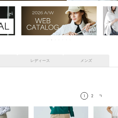
レディース
メンズ
1
2