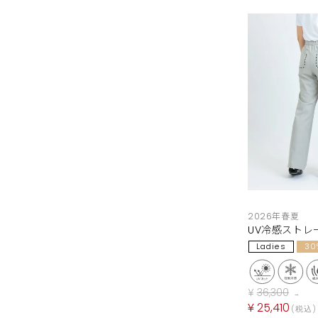
2026年春夏
UV冷感ストレ
Ladies
30
¥
36,300
→
¥
25,410
税込