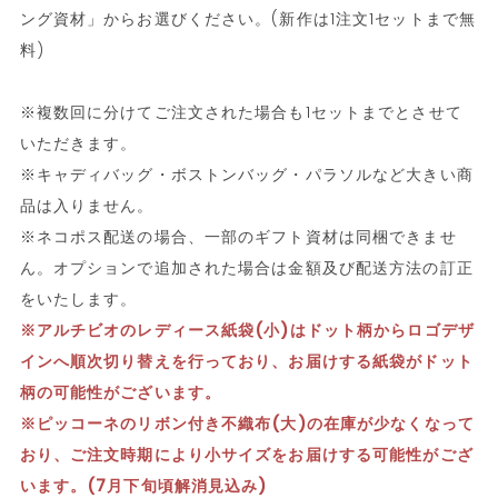
ング資材」からお選びください。(新作は1注文1セットまで無
料)
※複数回に分けてご注文された場合も1セットまでとさせて
いただきます。
※キャディバッグ・ボストンバッグ・パラソルなど大きい商
品は入りません。
※ネコポス配送の場合、一部のギフト資材は同梱できませ
ん。オプションで追加された場合は金額及び配送方法の訂正
をいたします。
※アルチビオのレディース紙袋(小)はドット柄からロゴデザ
インへ順次切り替えを行っており、お届けする紙袋がドット
柄の可能性がございます。
※ピッコーネのリボン付き不織布(大)の在庫が少なくなって
おり、ご注文時期により小サイズをお届けする可能性がござ
います。(7月下旬頃解消見込み)