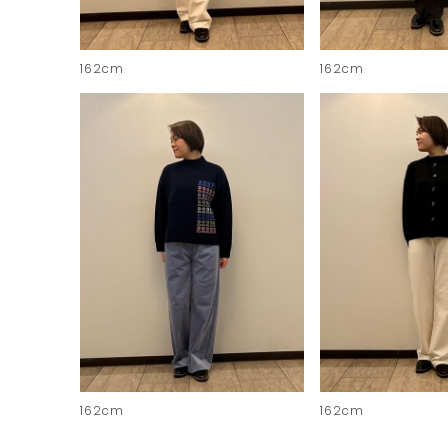
162cm
162cm
162cm
162cm