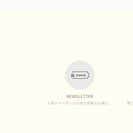
NEWSLETTER
入荷やクーポンのお得な情報をお届け。
購