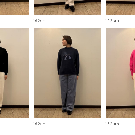
162cm
162cm
162cm
162cm