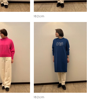
162cm
162cm