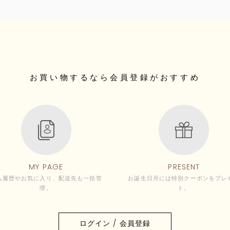
お買い物するなら
会員登録がおすすめ
MY PAGE
PRESENT
入履歴やお気に入り、配送先も一括管
お誕生日月には特別クーポンをプレ
理。
ト。
ログイン / 会員登録