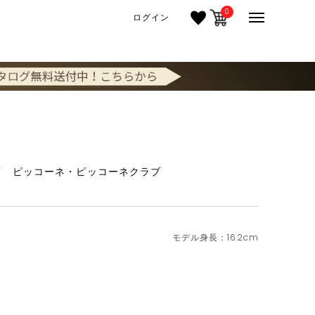
0
ログイン
店 ピッコーネ・ピッコーネクラブ
162cm