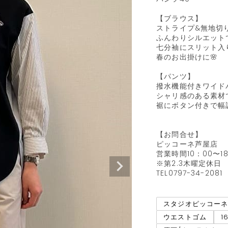
【ブラウス】

ストライプ&無地切り
ふんわりシルエット
七分袖にスリット入り
春のお出掛けに🌸

【パンツ】

撥水機能付きワイドパ
シャリ感のある素材で
裾にボタン付きで幅調
【お問合せ】

ピッコーネ芦屋店

営業時間10：00〜18
※第2.3木曜定休日

TEL0797-34-2081
スタジオピッコー
ウエストゴム
1