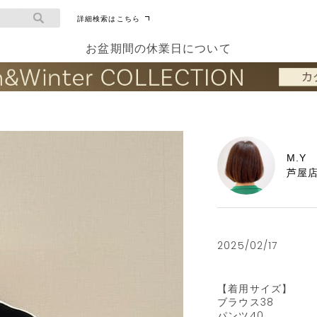
詳細検索はこちら
お盆期間の休業日について
M.Y
芦屋
2025/02/17
【着用サイズ】

ブラウス38

パンツ40
