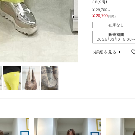
38(9号)
¥
29,700
→
¥
20,790
税込
在庫なし
販売期間
2025/03/10 15:00
詳細を見る