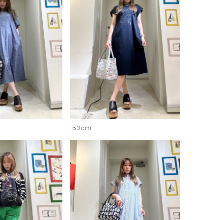
153cm