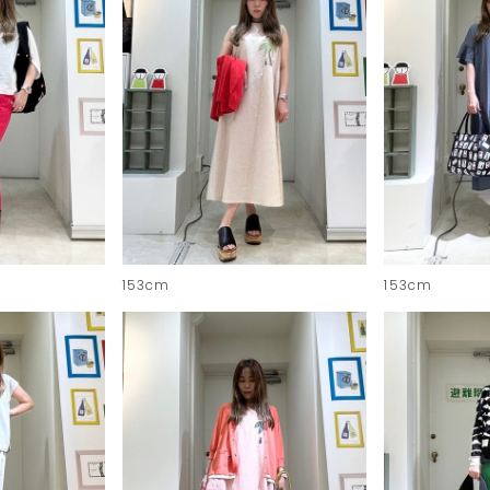
153cm
153cm