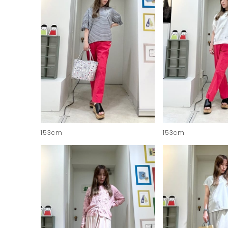
153cm
153cm