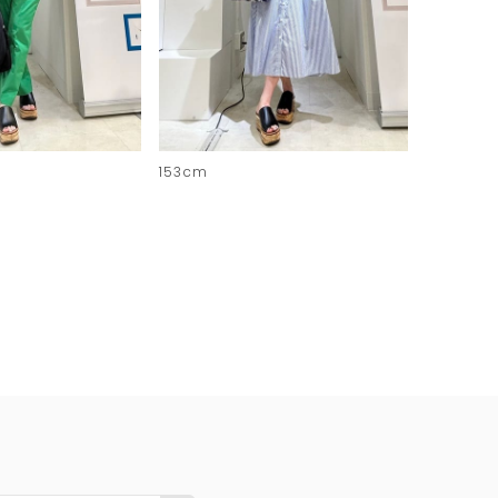
153cm