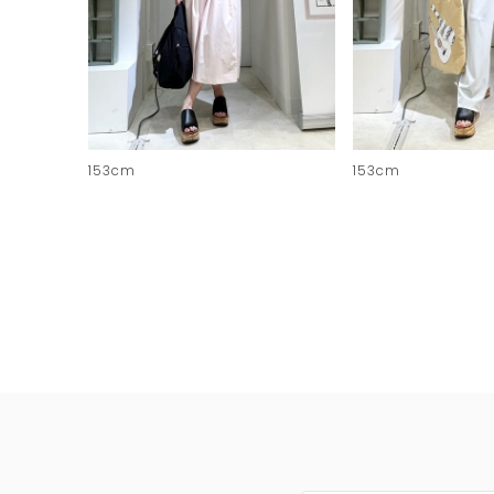
153cm
153cm