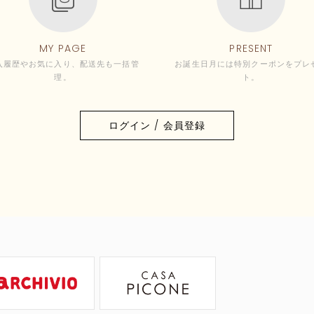
MY PAGE
PRESENT
入履歴やお気に入り、配送先も一括管
お誕生日月には特別クーポンをプレ
理。
ト。
ログイン / 会員登録