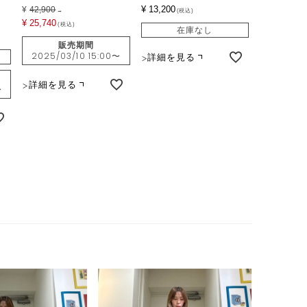
¥
13,200
¥
42,900
→
税込
¥
25,740
税込
在庫なし
販売期間
2025/03/10 15:00
〜
詳細を見る
詳細を見る
〜