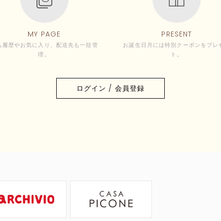
MY PAGE
PRESENT
入履歴やお気に入り、配送先も一括管
お誕生日月には特別クーポンをプレ
理。
ト。
ログイン / 会員登録