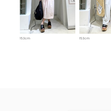
153cm
153cm