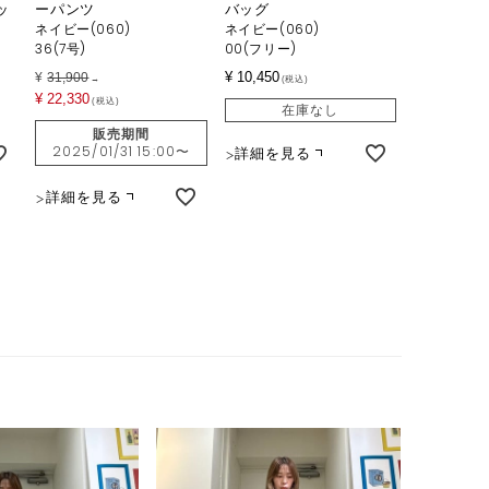
ッ
ーパンツ
バッグ
ネイビー(060)
ネイビー(060)
36(7号)
00(フリー)
¥
10,450
¥
31,900
→
税込
¥
22,330
税込
在庫なし
販売期間
2025/01/31 15:00
〜
詳細を見る
詳細を見る