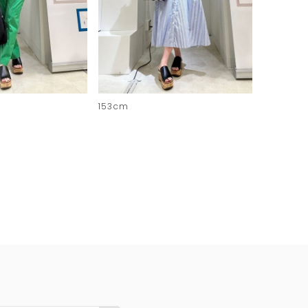
153cm