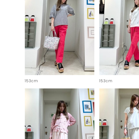
153cm
153cm