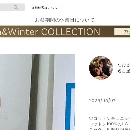
詳細検索はこちら
お盆期間の休業日について
なお
名古
2025/05/07
🤍コットンチュニック
コットン100%のU
ニック。肌触りが最