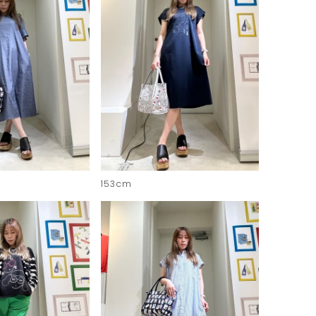
153cm