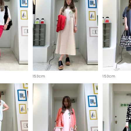
153cm
153cm