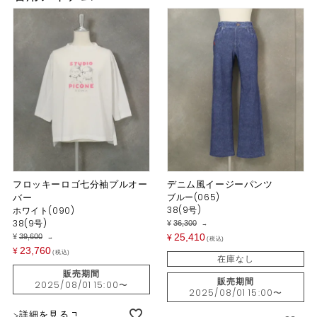
フロッキーロゴ七分袖プルオー
デニム風イージーパンツ
バー
ブルー(065)
38(9号)
ホワイト(090)
38(9号)
¥
36,300
→
25,410
¥
39,600
¥
→
税込
23,760
¥
税込
在庫なし
販売期間
販売期間
2025/08/01 15:00
〜
2025/08/01 15:00
〜
詳細を見る