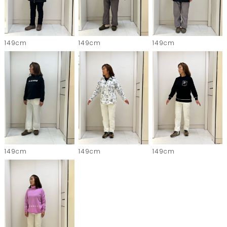
149cm
149cm
149cm
149cm
149cm
149cm