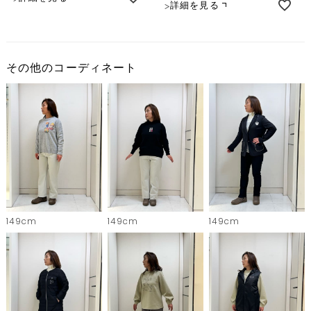
詳細を見る
その他のコーディネート
149cm
149cm
149cm