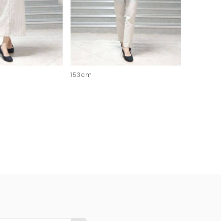
153cm