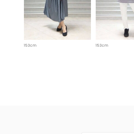
153cm
153cm