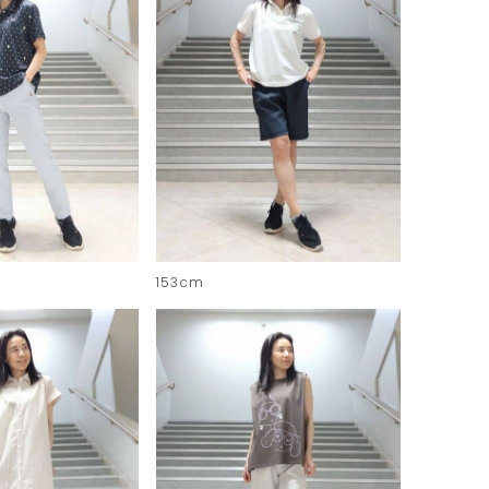
153cm