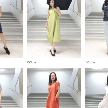
153cm
153cm