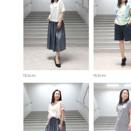
153cm
153cm