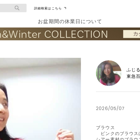
詳細検索はこちら
お盆期間の休業日について
ふじ
東急
2026/05/07
ブラウス

　ピンクのブラウス
シアー素材のブラウス