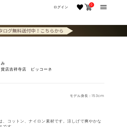
0
ログイン
るみ
百貨店吉祥寺店 ピッコーネ
153cm
は、コットン、ナイロン素材です。涼しげで爽やかな
です。
