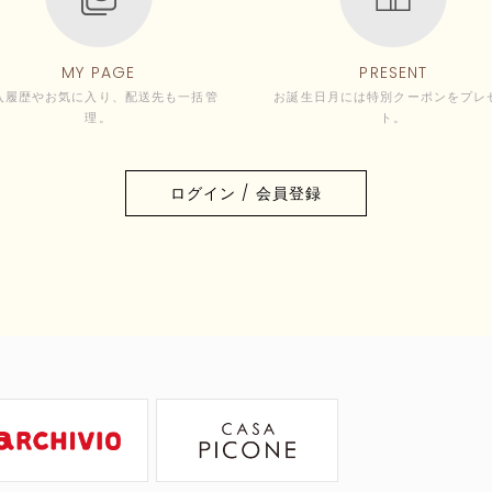
MY PAGE
PRESENT
入履歴やお気に入り、配送先も一括管
お誕生日月には特別クーポンをプレ
理。
ト。
ログイン / 会員登録