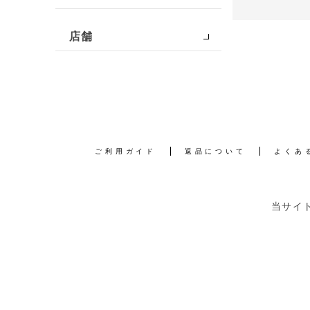
店舗
ご利用ガイド
返品について
よくあ
当サイ