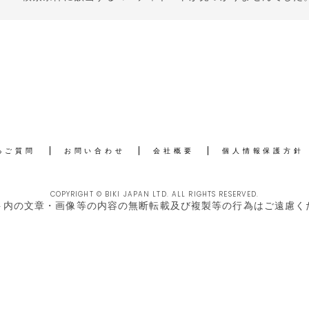
るご質問
お問い合わせ
会社概要
個人情報保護方針
COPYRIGHT © BIKI JAPAN LTD. ALL RIGHTS RESERVED.
ト内の文章・画像等の内容の無断転載及び複製等の行為はご遠慮く