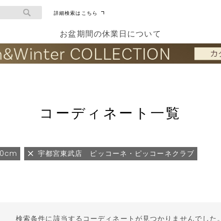
詳細検索はこちら
お盆期間の休業日について
コーディネート一覧
70cm
宇都宮東武店 ピッコーネ・ピッコーネクラブ
検索条件に該当するコーディネートが見つかりませんでした