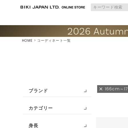
HOME
コーディネート一覧
166cm～1
ブランド
カテゴリー
身長