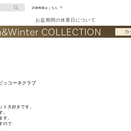
詳細検索はこちら
お盆期間の休業日について
ピッコーネクラブ
ット大好きです。

。

す。

ので

。