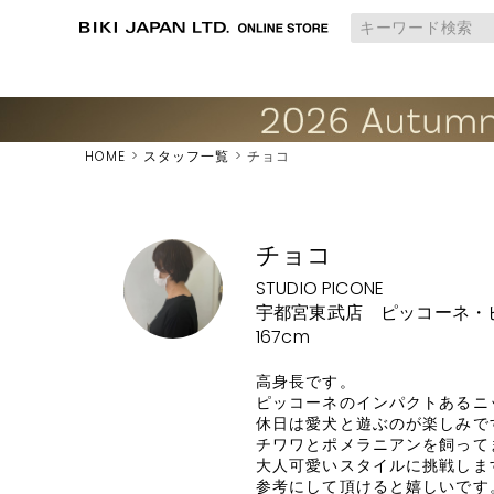
HOME
スタッフ一覧
チョコ
チョコ
STUDIO PICONE
宇都宮東武店 ピッコーネ・
167cm
高身長です。

ピッコーネのインパクトあるニ
休日は愛犬と遊ぶのが楽しみです
チワワとポメラニアンを飼ってま
大人可愛いスタイルに挑戦します
参考にして頂けると嬉しいです