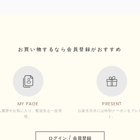
お買い物するなら
会員登録がおすすめ
MY PAGE
PRESENT
入履歴やお気に入り、配送先も一括管
お誕生日月には特別クーポンをプレ
理。
ト。
ログイン / 会員登録