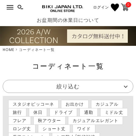
0
ログイン
お盆期間の休業日について
HOME
コーディネート一覧
コーディネート一覧
絞り込む
スタジオピッコーネ
お出かけ
カジュアル
旅行
休日
ドライブ
通勤
ミドル丈
フレア
秋アウター
カジュアルエレガント
ロング丈
ショート丈
ワイド