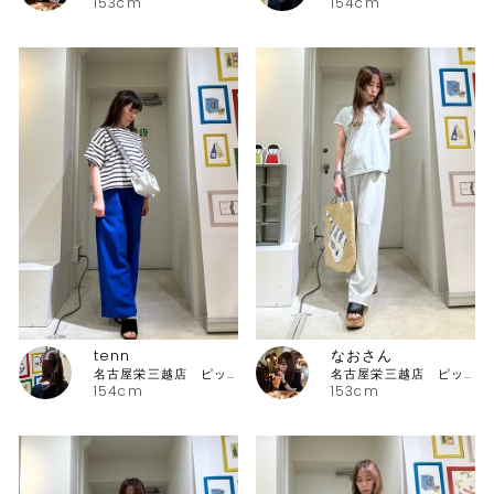
153cm
154cm
tenn
なおさん
名古屋栄三越店 ピッコーネ
名古屋栄三越店 ピッコーネ
154cm
153cm