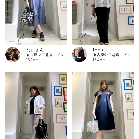
なおさん
tenn
名古屋栄三越店 ピッコーネ
名古屋栄三越店 ピッコーネ
153cm
154cm