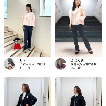
M.K
ふじるみ
近鉄百貨店上本町店 ピッコーネ・ピッコーネクラブ
東急百貨店吉祥寺店 ピッコーネ
173cm
153cm