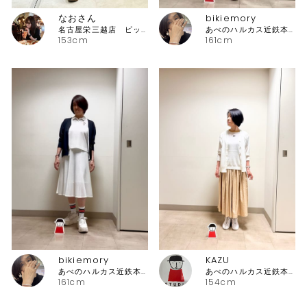
なおさん
bikiemory
名古屋栄三越店 ピッコーネ
あべのハルカス近鉄本店 ピッコーネ
153cm
161cm
bikiemory
KAZU
あべのハルカス近鉄本店 ピッコーネ
あべのハルカス近鉄本店 ピッコーネ
161cm
154cm