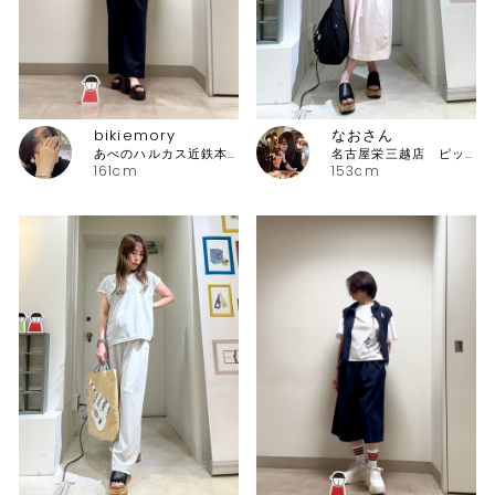
bikiemory
なおさん
あべのハルカス近鉄本店 ピッコーネ
名古屋栄三越店 ピッコーネ
161cm
153cm