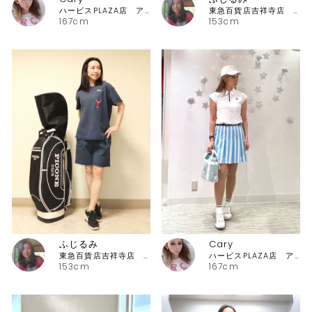
ハービスPLAZA店 アルチビオ
東急百貨店吉祥寺店 ピッコーネ
167cm
153cm
ふじるみ
Cary
東急百貨店吉祥寺店 ピッコーネ
ハービスPLAZA店 アルチビオ
153cm
167cm