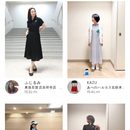
ふじるみ
KAZU
東急百貨店吉祥寺店 ピッコーネ
あべのハルカス近鉄本店 ピッコーネ
153cm
154cm