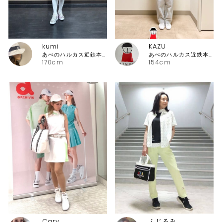
kumi
KAZU
あべのハルカス近鉄本店 アルチビオ・ピッコーネクラブ
あべのハルカス近鉄本店 ピッコーネ
170cm
154cm
Cary
ふじるみ