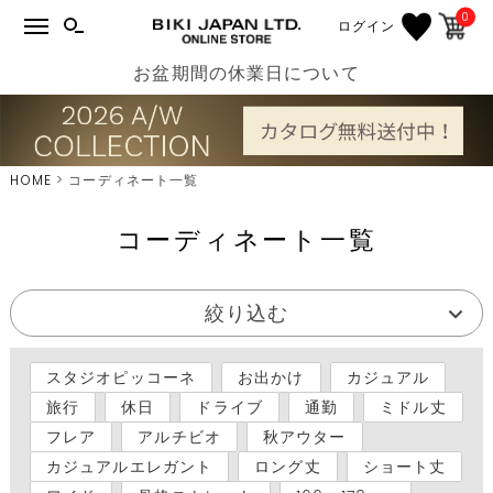
0
ログイン
お盆期間の休業日について
HOME
コーディネート一覧
コーディネート一覧
絞り込む
スタジオピッコーネ
お出かけ
カジュアル
旅行
休日
ドライブ
通勤
ミドル丈
フレア
アルチビオ
秋アウター
カジュアルエレガント
ロング丈
ショート丈