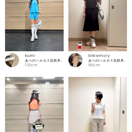
kumi
bikiemory
あべのハルカス近鉄本店 アルチビオ・ピッコーネクラブ
あべのハルカス近鉄本店 ピッコーネ
170cm
161cm