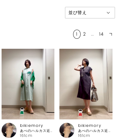
1
2
…
14
bikiemory
bikiemory
あべのハルカス近鉄本店 ピッコーネ
あべのハルカス近鉄本店 ピッコーネ
161cm
161cm