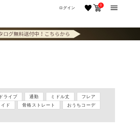
0
ログイン
ドライブ
通勤
ミドル丈
フレア
ワイド
骨格ストレート
おうちコーデ