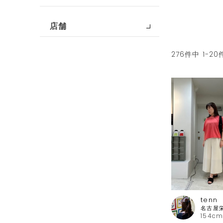
店舗
276
件中
1
-
20
tenn
154cm