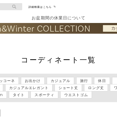
詳細検索はこちら
お盆期間の休業日について
コーディネート一覧
ッコーネ
お出かけ
カジュアル
旅行
休日
カジュアルエレガント
ショート丈
ロング丈
cm
タイト
スポーティ
ウエストゴム