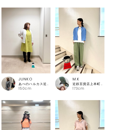
JUNKO
M.K
あべのハルカス近鉄本店 ピッコーネ
近鉄百貨店上本町店 ピッコーネ・ピッコーネクラブ
150cm
173cm