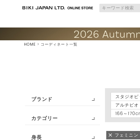
HOME
コーディネート一覧
スタジオピ
ブランド
アルチビオ
166～170
カテゴリー
フェミニン
身長