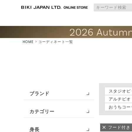
HOME
コーディネート一覧
スタジオピ
ブランド
アルチビオ
おうちコー
カテゴリー
フード付き
身長