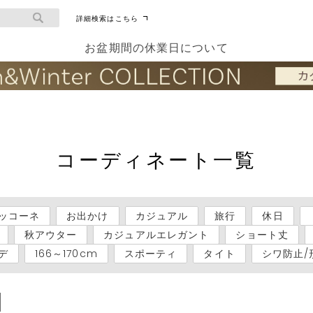
詳細検索はこちら
お盆期間の休業日について
コーディネート一覧
ッコーネ
お出かけ
カジュアル
旅行
休日
秋アウター
カジュアルエレガント
ショート丈
デ
166～170cm
スポーティ
タイト
シワ防止/