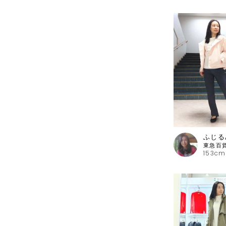
ふじる
153cm