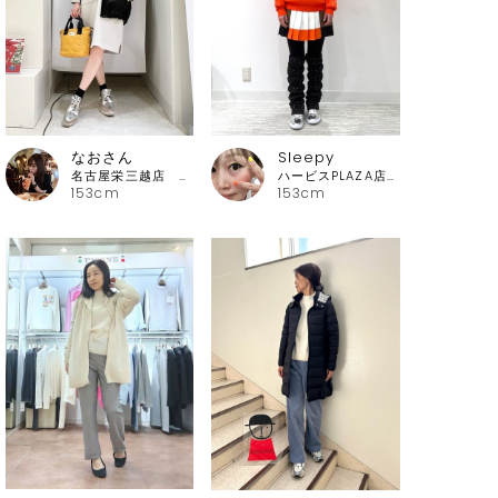
なおさん
Sleepy
名古屋栄三越店 ピッコーネ
ハービスPLAZA店 アルチビオ
153cm
153cm