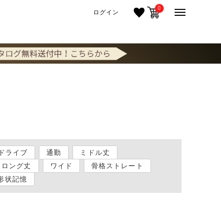
0
ログイン
ドライブ
通勤
ミドル丈
ロング丈
ワイド
骨格ストレート
形状記憶