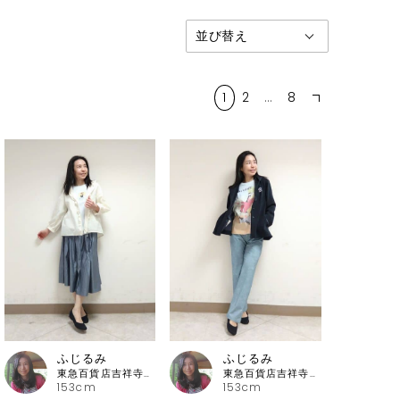
1
2
…
8
ふじるみ
ふじるみ
東急百貨店吉祥寺店 ピッコーネ
東急百貨店吉祥寺店 ピッコーネ
153cm
153cm