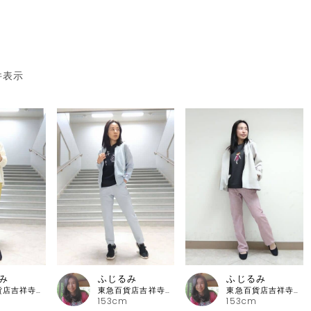
件表示
み
ふじるみ
ふじるみ
東急百貨店吉祥寺店 ピッコーネ
東急百貨店吉祥寺店 ピッコーネ
東急百貨店吉祥寺店 ピッコーネ
153cm
153cm