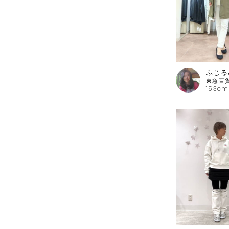
ふじる
153cm