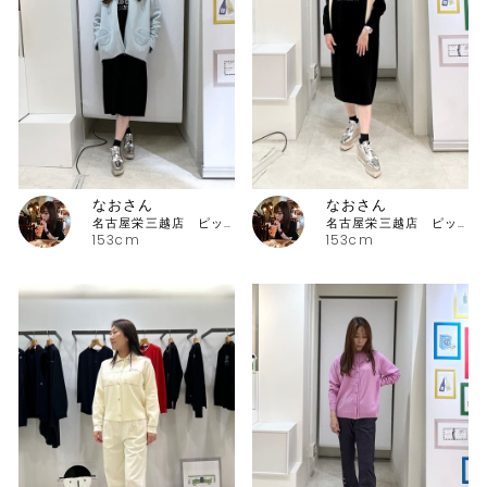
なおさん
なおさん
名古屋栄三越店 ピッコーネ
名古屋栄三越店 ピッコーネ
153cm
153cm