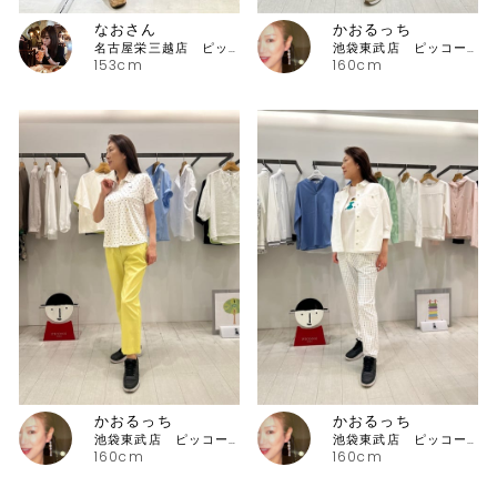
なおさん
かおるっち
名古屋栄三越店 ピッコーネ
池袋東武店 ピッコーネ・ピッコーネクラブ
153cm
160cm
かおるっち
かおるっち
池袋東武店 ピッコーネ・ピッコーネクラブ
池袋東武店 ピッコーネ・ピッコーネクラブ
160cm
160cm