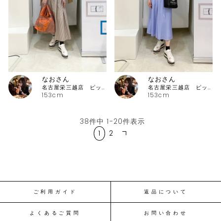
なおさん
なおさん
名古屋栄三越店 ピッコーネ
名古屋栄三越店 ピッコーネ
153cm
153cm
38
件中
1
-
20
件表示
1
2
ご利用ガイド
返品について
よくあるご質問
お問い合わせ