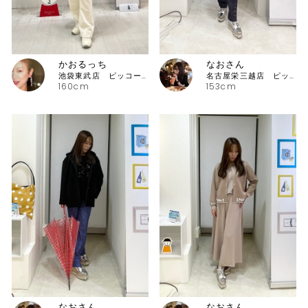
かおるっち
なおさん
池袋東武店 ピッコーネ・ピッコーネクラブ
名古屋栄三越店 ピッコーネ
160cm
153cm
なおさん
なおさん