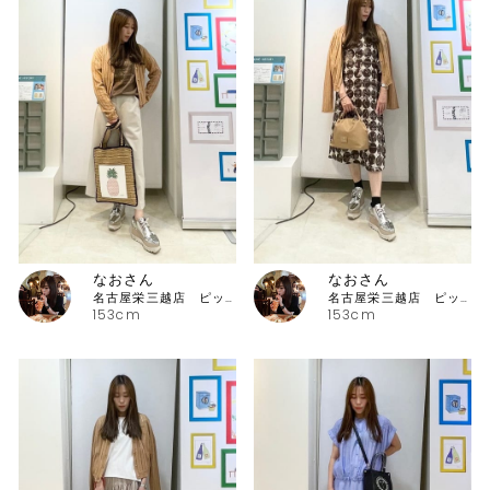
なおさん
なおさん
名古屋栄三越店 ピッコーネ
名古屋栄三越店 ピッコーネ
153cm
153cm