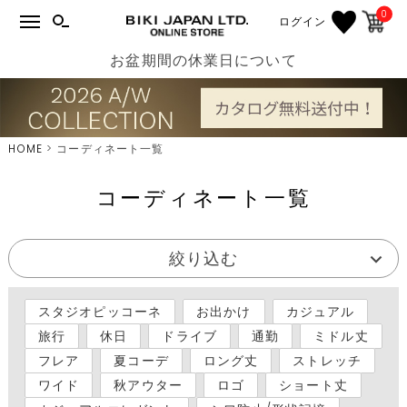
0
ログイン
お盆期間の休業日について
HOME
コーディネート一覧
コーディネート一覧
絞り込む
スタジオピッコーネ
お出かけ
カジュアル
旅行
休日
ドライブ
通勤
ミドル丈
フレア
夏コーデ
ロング丈
ストレッチ
ワイド
秋アウター
ロゴ
ショート丈