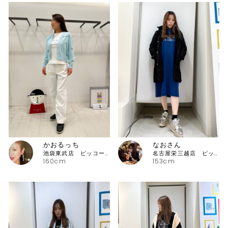
かおるっち
なおさん
池袋東武店 ピッコーネ・ピッコーネクラブ
名古屋栄三越店 ピッコーネ
160cm
153cm