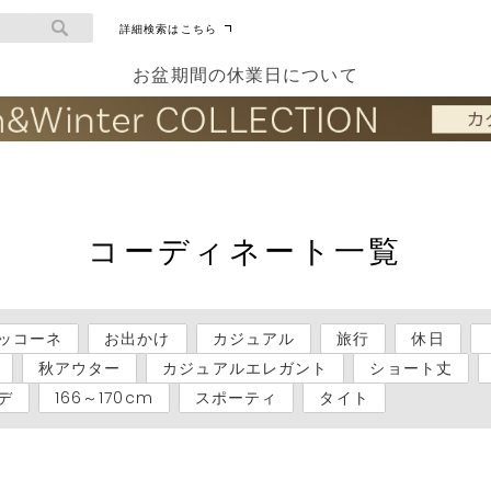
詳細検索はこちら
お盆期間の休業日について
コーディネート一覧
ッコーネ
お出かけ
カジュアル
旅行
休日
秋アウター
カジュアルエレガント
ショート丈
デ
166～170cm
スポーティ
タイト