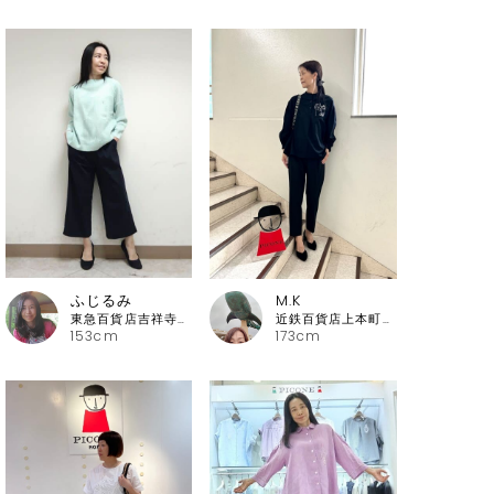
ふじるみ
M.K
東急百貨店吉祥寺店 ピッコーネ
近鉄百貨店上本町店 ピッコーネ・ピッコーネクラブ
153cm
173cm