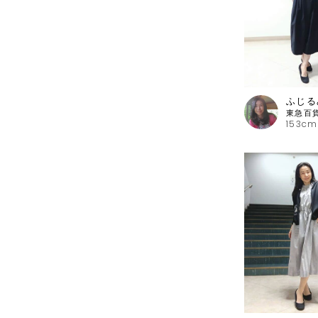
ふじる
153cm