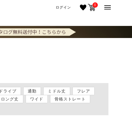
0
ログイン
ドライブ
通勤
ミドル丈
フレア
ロング丈
ワイド
骨格ストレート