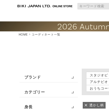
HOME
コーディネート一覧
スタジオピ
ブランド
アルチビオ
おうちコー
カテゴリー
透かし柄
身長