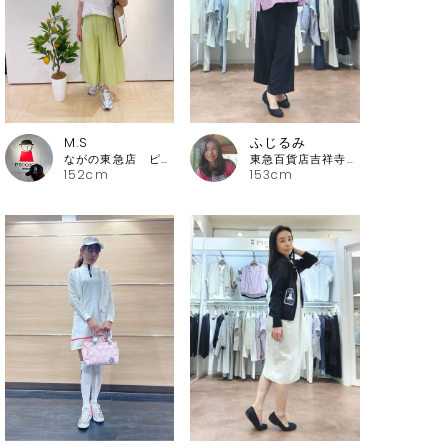
M.S
ふじるみ
ながの東急店 ピッコーネ・ピッコーネクラブ
東急百貨店吉祥寺店 ピッコーネ
152cm
153cm