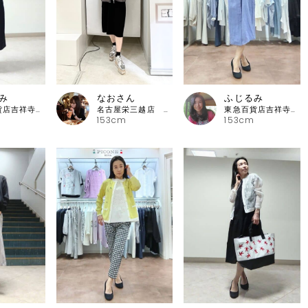
み
なおさん
ふじるみ
東急百貨店吉祥寺店 ピッコーネ
名古屋栄三越店 ピッコーネ
東急百貨店吉祥寺店 ピッコーネ
153cm
153cm