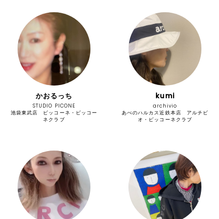
かおるっち
kumi
STUDIO PICONE
archivio
池袋東武店 ピッコーネ・ピッコー
あべのハルカス近鉄本店 アルチビ
ネクラブ
オ・ピッコーネクラブ