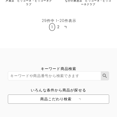
芦屋店 ピッコーネ・ピッコーネク
ながの東急店 ピッコーネ・ピッコ
ラブ
ーネクラブ
29
件中
1
-
20
件表示
1
2
キーワード商品検索
いろんな条件から商品が探せる
商品こだわり検索