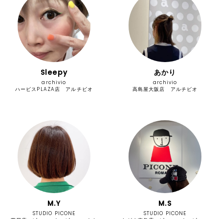
Sleepy
あかり
archivio
archivio
ハービスPLAZA店 アルチビオ
高島屋大阪店 アルチビオ
M.Y
M.S
STUDIO PICONE
STUDIO PICONE