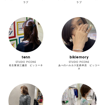
ラブ
ラブ
tenn
bikiemory
STUDIO PICONE
STUDIO PICONE
名古屋栄三越店 ピッコーネ
あべのハルカス近鉄本店 ピッコー
ネ