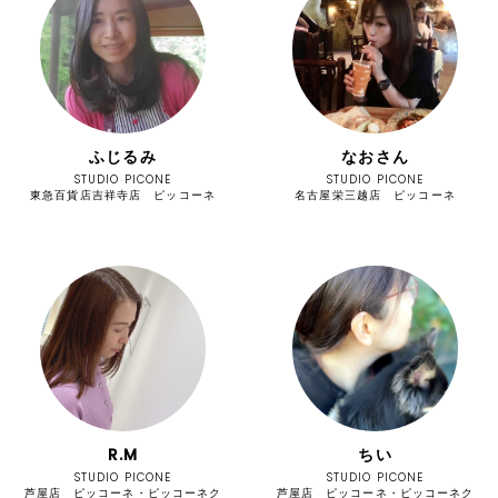
ふじるみ
なおさん
STUDIO PICONE
STUDIO PICONE
東急百貨店吉祥寺店 ピッコーネ
名古屋栄三越店 ピッコーネ
R.M
ちい
STUDIO PICONE
STUDIO PICONE
芦屋店 ピッコーネ・ピッコーネク
芦屋店 ピッコーネ・ピッコーネク