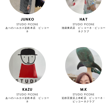
JUNKO
HAT
STUDIO PICONE
STUDIO PICONE
あべのハルカス近鉄本店 ピッコー
池袋東武店 ピッコーネ・ピッコー
ネ
ネクラブ
KAZU
M.K
STUDIO PICONE
STUDIO PICONE
あべのハルカス近鉄本店 ピッコー
近鉄百貨店上本町店 ピッコーネ・
ネ
ピッコーネクラブ