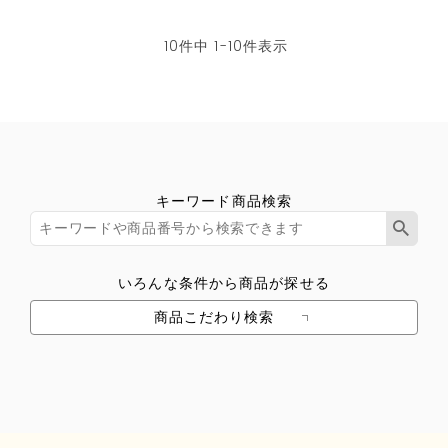
10
件中
1
-
10
件表示
キーワード商品検索
いろんな条件から商品が探せる
商品こだわり検索