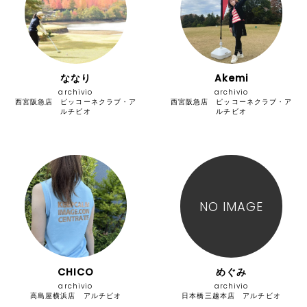
ななり
Akemi
archivio
archivio
西宮阪急店 ピッコーネクラブ・ア
西宮阪急店 ピッコーネクラブ・ア
ルチビオ
ルチビオ
NO IMAGE
CHICO
めぐみ
archivio
archivio
高島屋横浜店 アルチビオ
日本橋三越本店 アルチビオ