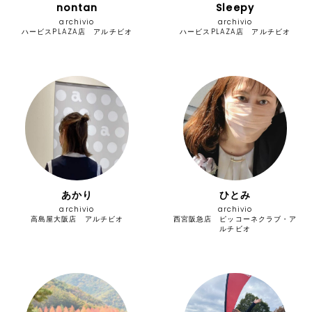
nontan
Sleepy
archivio
archivio
ハービスPLAZA店 アルチビオ
ハービスPLAZA店 アルチビオ
あかり
ひとみ
archivio
archivio
高島屋大阪店 アルチビオ
西宮阪急店 ピッコーネクラブ・ア
ルチビオ