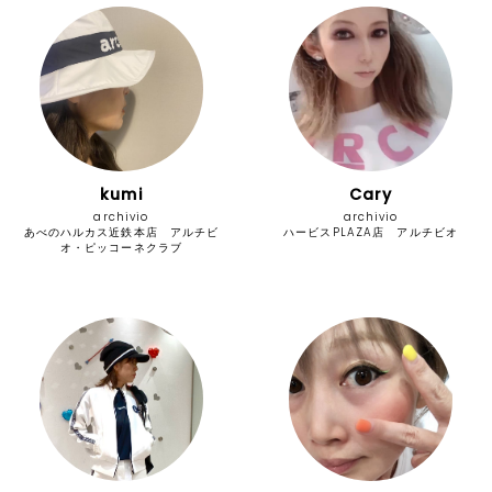
kumi
Cary
archivio
archivio
あべのハルカス近鉄本店 アルチビ
ハービスPLAZA店 アルチビオ
オ・ピッコーネクラブ