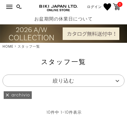
0
ログイン
お盆期間の休業日について
HOME
スタッフ一覧
スタッフ一覧
絞り込む
archivio
10
件中
1
-
10
件表示