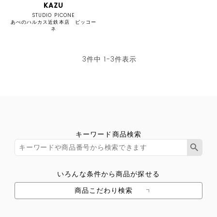
KAZU
STUDIO PICONE
あべのハルカス近鉄本店 ピッコー
ネ
3
件中
1
-
3
件表示
キーワード商品検索
いろんな条件から商品が探せる
商品こだわり検索