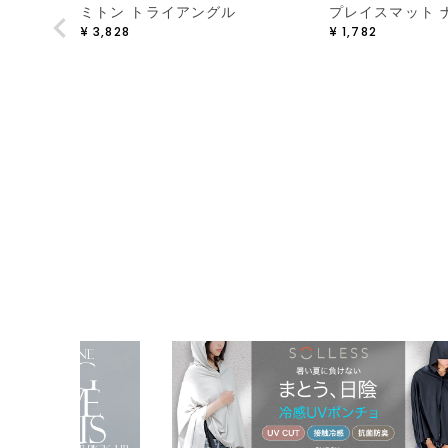
ミトン トライアングル
プレイスマット 
¥
3,828
¥
1,782