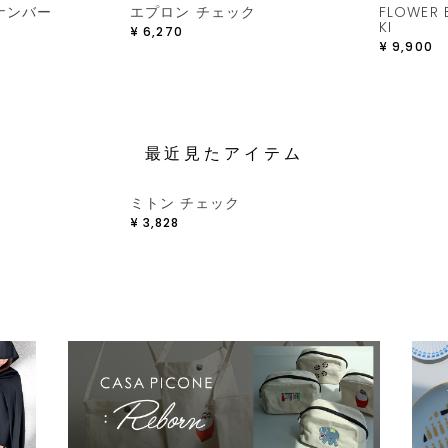
ナンバー
エプロン チェック
FLOWER 
KI
¥
6,270
¥
9,900
最近見たアイテム
ミトン チェック
¥
3,828