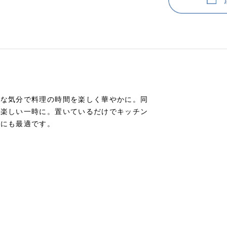
かな気分で料理の時間を楽しく華やかに。同
り楽しい一時に。置いているだけでキッチン
トにも最適です。