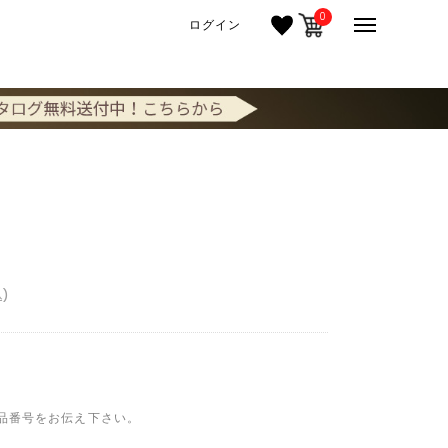
0
ログイン
込
品番号をお伝え下さい。