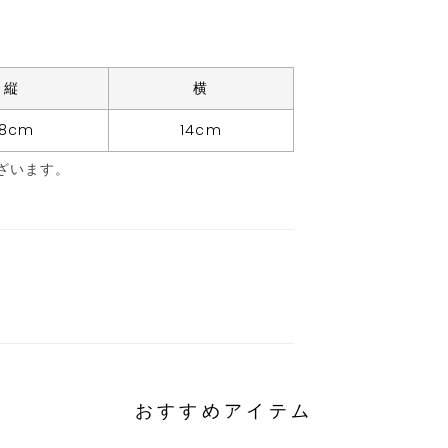
縦
横
28cm
14cm
ざいます。
おすすめアイテム