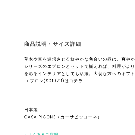
商品説明・サイズ詳細
草木や空を連想させる鮮やかな色合いの柄は、爽や
シリーズのエプロンとセットで揃えれば、料理がよ
を彩るインテリアとしても活躍。大切な方へのギフ
エプロン(S010211)はコチラ
日本製
CASA PICONE（カーサピッコーネ）
よくあるご質問