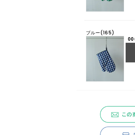
ブルー(165)
00