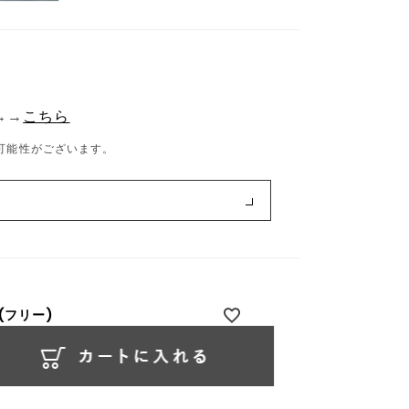
→→
こちら
可能性がございます。
(フリー)