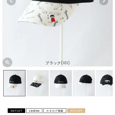
ブラック(101)
OUTLET
Ladies
カタログ掲載
40%OFF