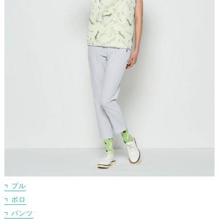
プル
ポロ
パンツ