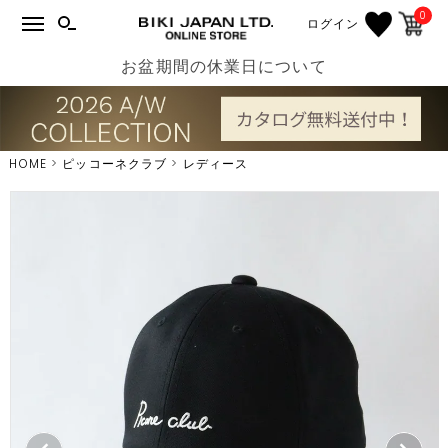
0
ログイン
お盆期間の休業日について
HOME
ピッコーネクラブ
レディース