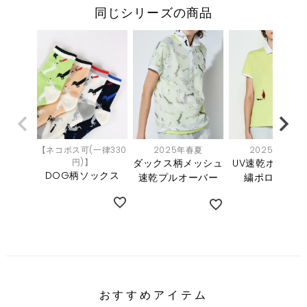
同じシリーズの商品
【ネコポス可(一律330
2025年春夏
2025年春夏
円)】
ダックス柄メッシュ
UV速乾ポイント
DOG柄ソックス
速乾プルオーバー
繍ポロシャツ
おすすめアイテム