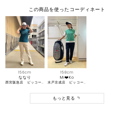
この商品を使ったコーディネート
156cm
158cm
ななり
Mi❤️Ko
西宮阪急店 ピッコーネクラブ・アルチビオ
水戸京成店 ピッコーネ・ピッコーネクラブ
もっと見る