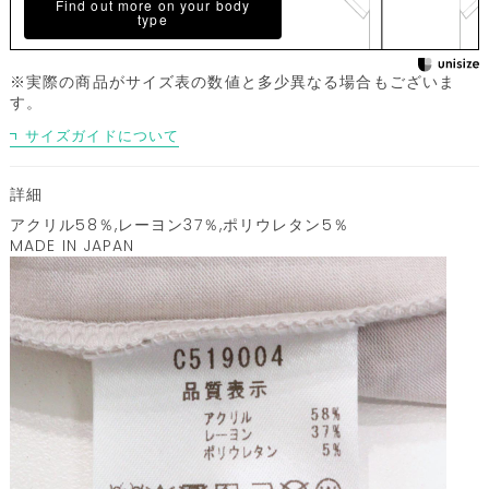
Find out more on your body
type
※実際の商品がサイズ表の数値と多少異なる場合もございま
す。
サイズガイドについて
詳細
アクリル58％,レーヨン37％,ポリウレタン5％
MADE IN JAPAN