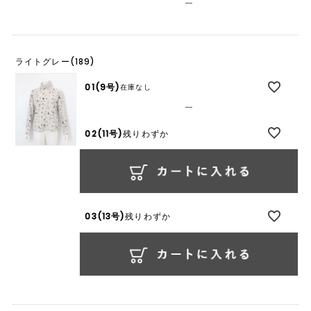
—
ライトグレー(189)
01(9号)
在庫なし
—
02(11号)
残りわずか
03(13号)
残りわずか