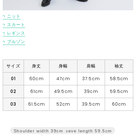
ニット
スカート
レギンス
ブルゾン
サイズ
身丈
身幅
肩幅
袖丈
01
60cm
47cm
37.5cm
58.5cm
02
61cm
49.5cm
39cm
59.5cm
03
61.5cm
52cm
39.5cm
60cm
Sleeve length
59.5cm
Shoulder width
39cm