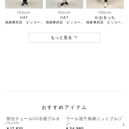
153cm
153cm
160cm
HAT
HAT
かおるっち
池袋東武店 ピッコーネ・ピッコーネクラブ
池袋東武店 ピッコーネ・ピッコーネクラブ
池袋東武店 ピッコーネ・ピッコーネクラブ
もっと見る
おすすめアイテム
部分チュールUV冷感プルオ
ウール混千鳥柄ニットブルゾ
ーバー
ン
¥
17,820
¥
34,980
¥