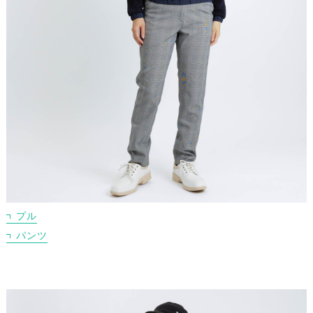
プル
パンツ