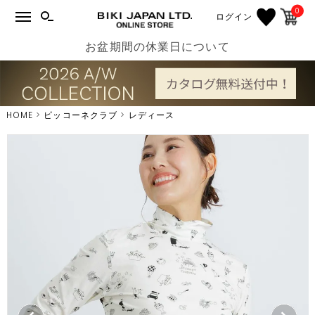
0
ログイン
お盆期間の休業日について
HOME
ピッコーネクラブ
レディース