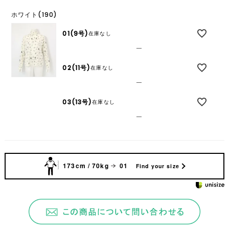
ホワイト(190)
01(9号)
在庫なし
—
02(11号)
在庫なし
—
03(13号)
在庫なし
—
173cm / 70kg
01
Find your size