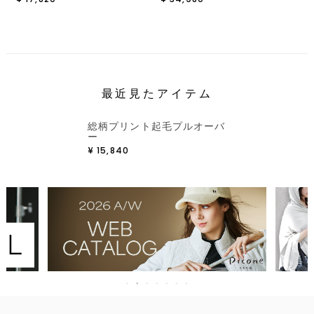
最近見たアイテム
総柄プリント起毛プルオーバ
ー
¥
15,840