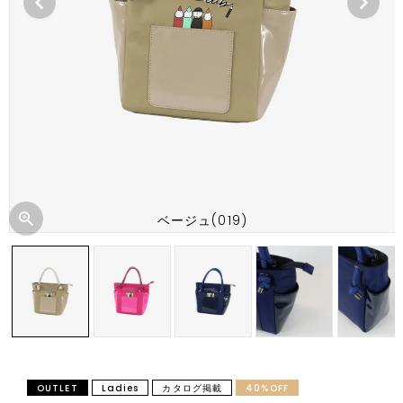
ベージュ(019)
OUTLET
Ladies
カタログ掲載
40%OFF