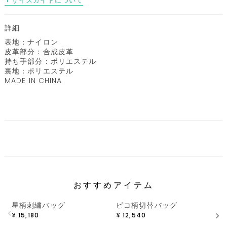
サイズガイドについて
詳細
表地：ナイロン
皮革部分：合成皮革
持ち手部分：ポリエステル
裏地：ポリエステル
MADE IN CHINA
おすすめアイテム
星柄刺繍バッグ
ピコ柄切替バッグ
¥
15,180
¥
12,540
¥