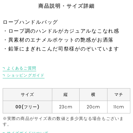
商品説明・サイズ詳細
ロープハンドルバッグ
・ロープ調のハンドルがカジュアルなこなれ感
・異素材のエナメルポケットの艶感がお洒落
・鉛筆にまぎれこんだ司祭様がのぞいています
よくあるご質問
ショッピングガイド
サイズ
縦
横
マチ
00(フリー)
23cm
20cm
11cm
※実際の商品がサイズ表の数値と多少異なる場合もございま
す。