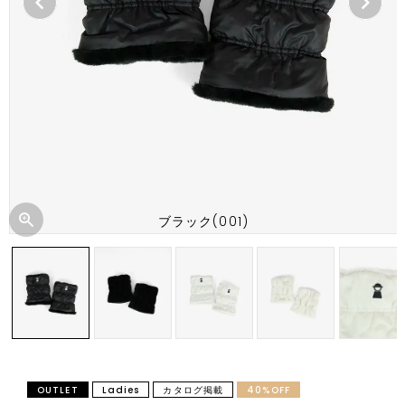
ブラック(001)
OUTLET
Ladies
カタログ掲載
40%OFF