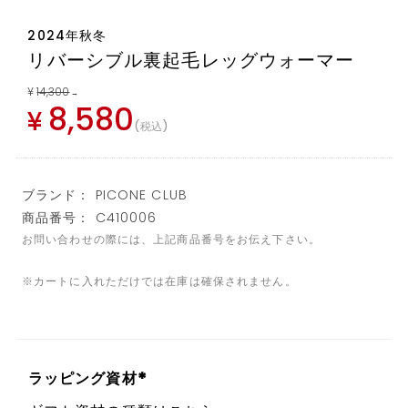
2024年秋冬
リバーシブル裏起毛レッグウォーマー
¥
14,300
→
8,580
¥
税込
ブランド： PICONE CLUB
商品番号： C410006
お問い合わせの際には、上記商品番号をお伝え下さい。
※カートに入れただけでは在庫は確保されません。
ラッピング資材
(