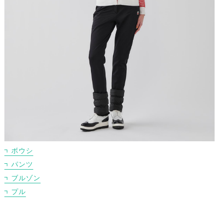
ボウシ
パンツ
ブルゾン
プル