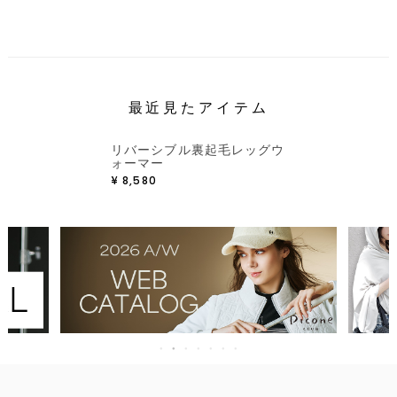
最近見たアイテム
リバーシブル裏起毛レッグウ
ォーマー
¥
8,580