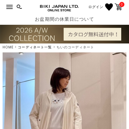
0
ログイン
お盆期間の休業日について
HOME
コーディネート一覧
ちいのコーディネート