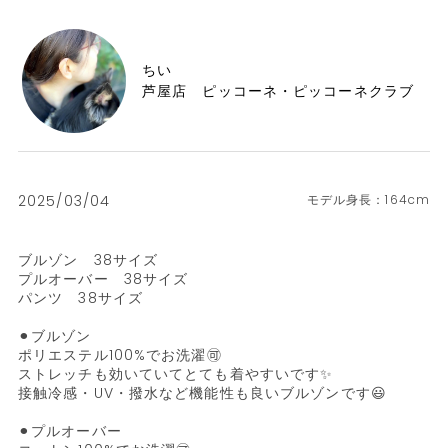
ちい
芦屋店 ピッコーネ・ピッコーネクラブ
2025/03/04
164cm
ブルゾン　38サイズ

プルオーバー　38サイズ

パンツ　38サイズ

⚫︎ブルゾン

ポリエステル100%でお洗濯🉑

ストレッチも効いていてとても着やすいです✨

接触冷感・UV・撥水など機能性も良いブルゾンです😃

⚫︎プルオーバー
