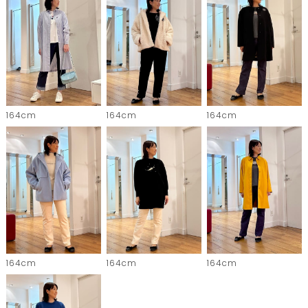
164cm
164cm
164cm
164cm
164cm
164cm