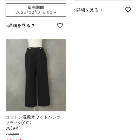
販売期間
詳細を見る
2025/02/10 15:00
〜
詳細を見る
コットン混撥水ワイドパンツ
ブラック(001)
38(9号)
¥
39,600
→