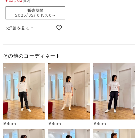
23,760
¥
税込
販売期間
2025/02/10 15:00
〜
詳細を見る
その他のコーディネート
164cm
164cm
164cm