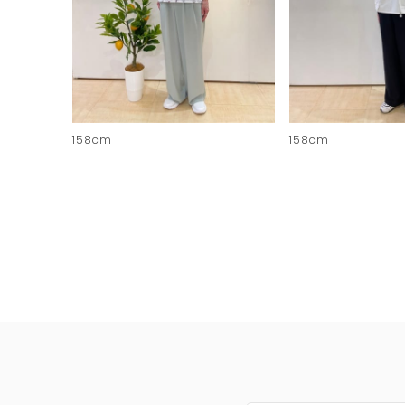
158cm
158cm