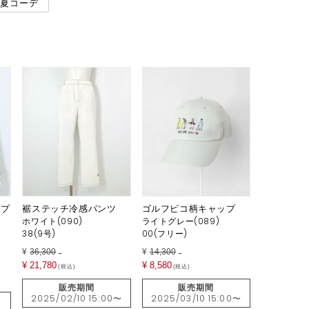
夏コーデ
ープ
裾ステッチ冷感パンツ
ゴルフピコ柄キャップ
ホワイト(090)
ライトグレー(089)
38(9号)
00(フリー)
¥
36,300
¥
14,300
→
→
¥
21,780
¥
8,580
税込
税込
販売期間
販売期間
2025/02/10 15:00
〜
2025/03/10 15:00
〜