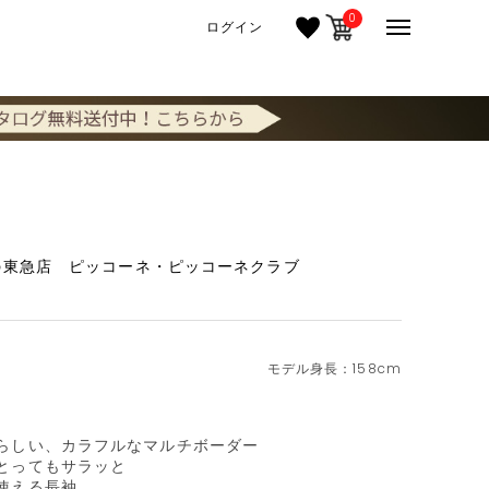
0
ログイン
の東急店 ピッコーネ・ピッコーネクラブ
158cm
らしい、カラフルなマルチボーダー

とってもサラッと

使える長袖。
