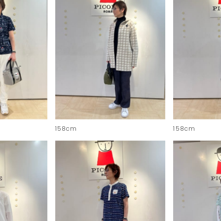
158cm
158cm