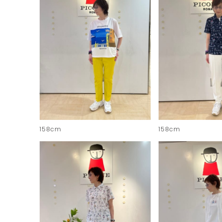
158cm
158cm