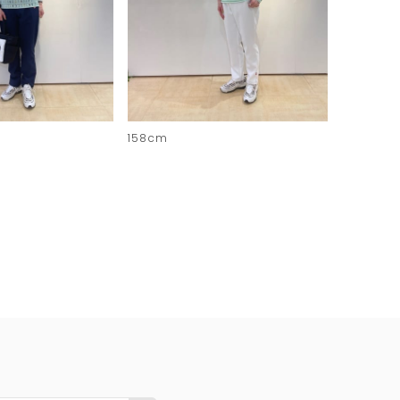
158cm