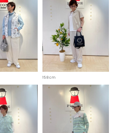
158cm