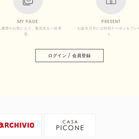
MY PAGE
PRESENT
入履歴やお気に入り、配送先も一括管
お誕生日月には特別クーポンをプレ
理。
ト。
ログイン / 会員登録