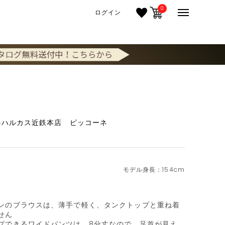
0
ログイン
のハルカス近鉄本店 ピッコーネ
154cm
ンのブラウスは、薄手で軽く、タンクトップと重ね着
ん

プできるワイドパンツは、8分丈なので、足首が見え