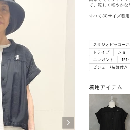
て、涼しく軽やかな
すべて38サイズ着用

スタジオピッコー
ドライブ
ショ
エレガント
151
ビジュー/装飾付き
着用アイテム