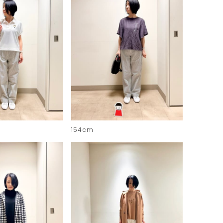
154cm