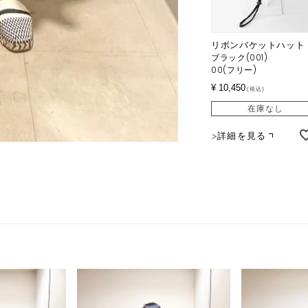
リボンバケットハット
ブラック(001)
00(フリー)
¥
10,450
税込
在庫なし
詳細を見る