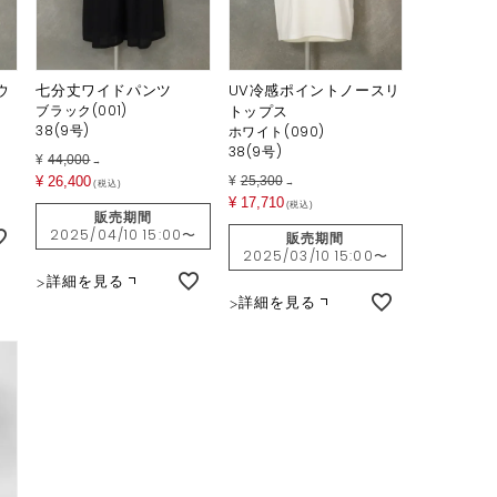
ウ
七分丈ワイドパンツ
UV冷感ポイントノースリ
ブラック(001)
トップス
38(9号)
ホワイト(090)
38(9号)
¥
44,000
→
¥
26,400
¥
25,300
→
税込
¥
17,710
税込
販売期間
2025/04/10 15:00
〜
販売期間
2025/03/10 15:00
〜
詳細を見る
詳細を見る