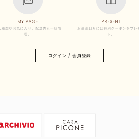
MY PAGE
PRESENT
入履歴やお気に入り、配送先も一括管
お誕生日月には特別クーポンをプレ
理。
ト。
ログイン / 会員登録