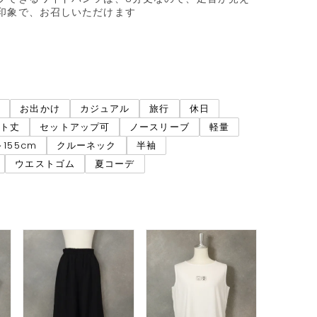
印象で、お召しいただけます

ネ
お出かけ
カジュアル
旅行
休日
ート丈
セットアップ可
ノースリーブ
軽量
～155cm
クルーネック
半袖
ウエストゴム
夏コーデ