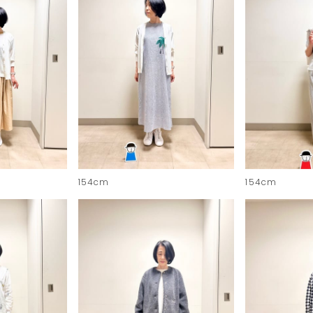
154cm
154cm