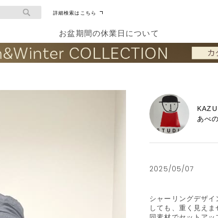
詳細検索はこちら
お盆期間の休業日について
KAZU
あべ
2025/05/07
シャーリングデザイ
しても、重く見えませ
同素材でセットアッ