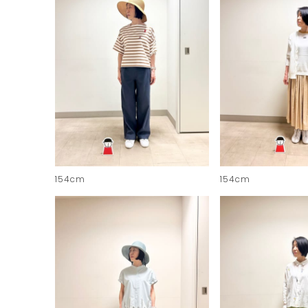
154cm
154cm