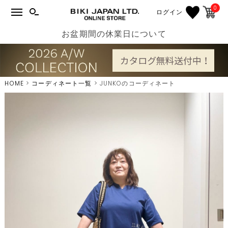
0
ログイン
お盆期間の休業日について
HOME
コーディネート一覧
JUNKOのコーディネート