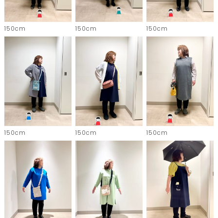
150cm
150cm
150cm
150cm
150cm
150cm