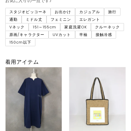
スタジオピッコーネ
お出かけ
カジュアル
旅行
通勤
ミドル丈
フェミニン
エレガント
Vネック
151～155cm
家庭洗濯OK
クルーネック
原画/キャラクター
UVカット
半袖
接触冷感
150cm以下
着用アイテム