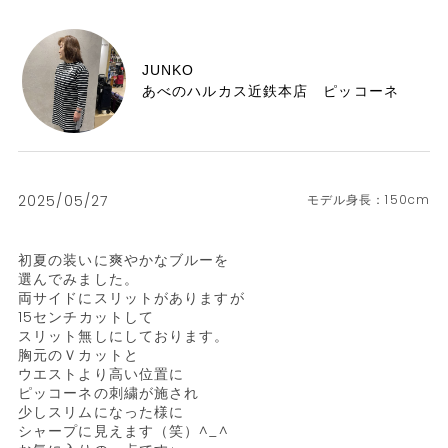
JUNKO
あべのハルカス近鉄本店 ピッコーネ
2025/05/27
150cm
初夏の装いに爽やかなブルーを

選んでみました。

両サイドにスリットがありますが

15センチカットして

スリット無しにしております。

胸元のＶカットと

ウエストより高い位置に

ピッコーネの刺繍が施され

少しスリムになった様に

シャープに見えます（笑）^_^
