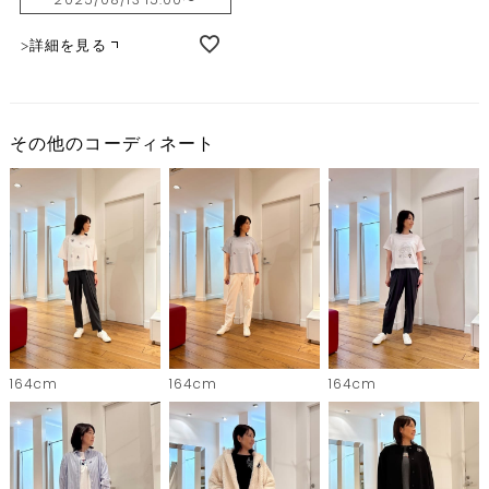
詳細を見る
その他のコーディネート
164cm
164cm
164cm