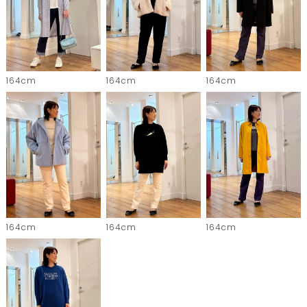
164cm
164cm
164cm
164cm
164cm
164cm