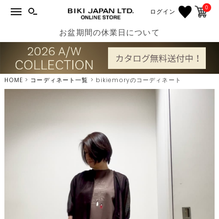
0
ログイン
お盆期間の休業日について
HOME
コーディネート一覧
bikiemoryのコーディネート