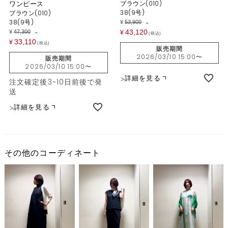
ワンピース
ブラウン(010)
38(9号)
ブラウン(010)
38(9号)
¥
53,900
→
43,120
¥
47,300
¥
→
税込
33,110
¥
税込
販売期間
2026/03/10 15:00
〜
販売期間
2026/03/10 15:00
〜
詳細を見る
注文確定後3~10日前後で発
送
詳細を見る
その他のコーディネート