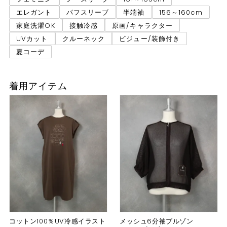
エレガント
パフスリーブ
半端袖
156～160cm
家庭洗濯OK
接触冷感
原画/キャラクター
UVカット
クルーネック
ビジュー/装飾付き
夏コーデ
着用アイテム
コットン100％UV冷感イラスト
メッシュ6分袖ブルゾン