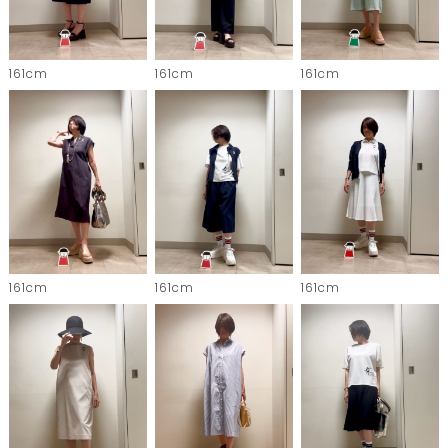
161cm
161cm
161cm
161cm
161cm
161cm