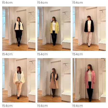
154cm
154cm
154cm
154cm
154cm
154cm
154cm
154cm
154cm