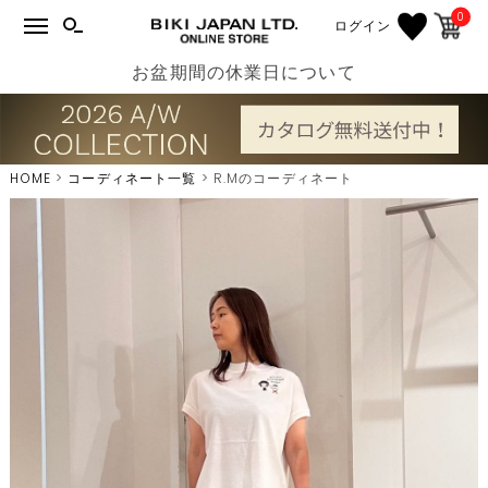
0
ログイン
お盆期間の休業日について
HOME
コーディネート一覧
R.Mのコーディネート