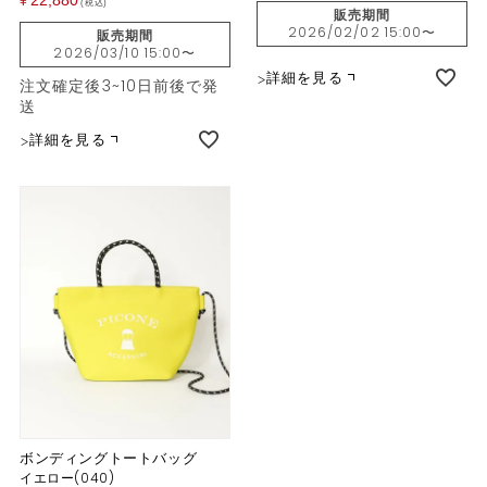
22,880
¥
税込
販売期間
2026/02/02 15:00
〜
販売期間
2026/03/10 15:00
〜
詳細を見る
注文確定後3~10日前後で発
送
詳細を見る
ボンディングトートバッグ
イエロー(040)