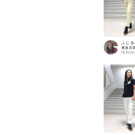
ふじる
153cm