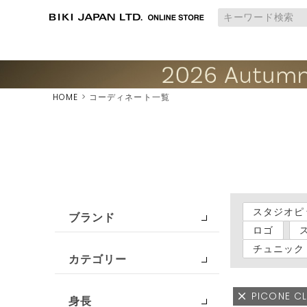
HOME
コーディネート一覧
スタジオピ
ブランド
ロゴ
チュニック
カテゴリー
PICONE C
身長