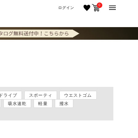
0
ログイン
ドライブ
スポーティ
ウエストゴム
吸水速乾
軽量
撥水