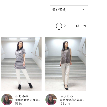
1
2
…
13
ふじるみ
ふじるみ
東急百貨店吉祥寺店 ピッコーネ
東急百貨店吉祥寺店 ピッコーネ
153cm
153cm