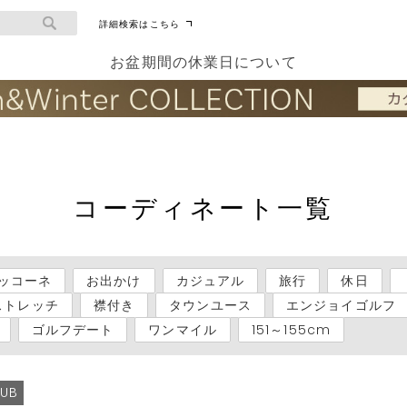
詳細検索はこちら
お盆期間の休業日について
コーディネート一覧
ッコーネ
お出かけ
カジュアル
旅行
休日
ストレッチ
襟付き
タウンユース
エンジョイゴルフ
ゴルフデート
ワンマイル
151～155cm
LUB