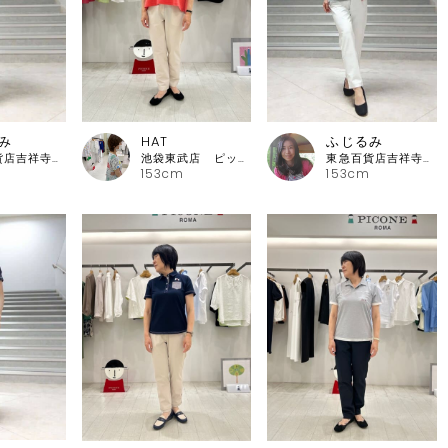
み
HAT
ふじるみ
東急百貨店吉祥寺店 ピッコーネ
池袋東武店 ピッコーネ・ピッコーネクラブ
東急百貨店吉祥寺店 ピッコーネ
153cm
153cm