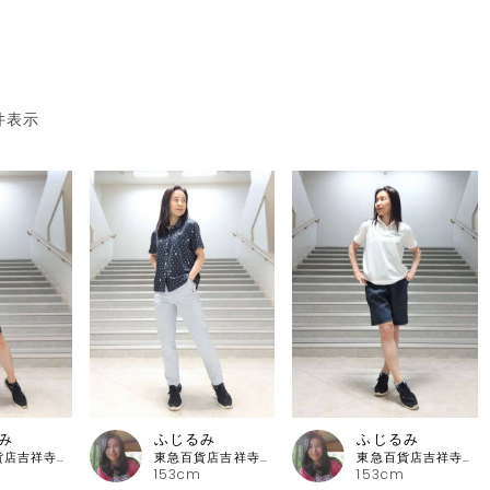
件表示
み
ふじるみ
ふじるみ
東急百貨店吉祥寺店 ピッコーネ
東急百貨店吉祥寺店 ピッコーネ
東急百貨店吉祥寺店 ピッコーネ
153cm
153cm