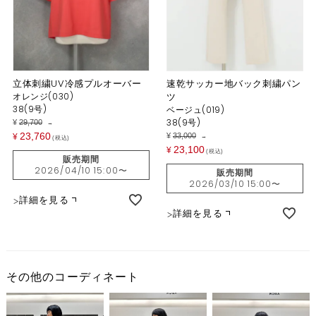
立体刺繍UV冷感プルオーバー
速乾サッカー地バック刺繍パン
オレンジ(030)
ツ
38(9号)
ベージュ(019)
38(9号)
¥
29,700
→
23,760
¥
33,000
¥
→
税込
23,100
¥
税込
販売期間
2026/04/10 15:00
〜
販売期間
2026/03/10 15:00
〜
詳細を見る
詳細を見る
その他のコーディネート