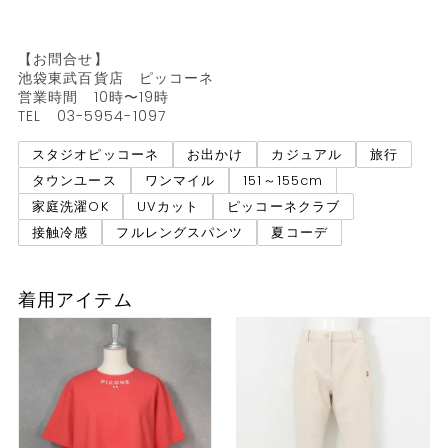
【お問合せ】

池袋東武百貨店　ピッコーネ

営業時間　10時〜19時

TEL   03-5954-1097
スタジオピッコーネ
お出かけ
カジュアル
旅行
タウンユース
ワンマイル
151～155cm
家庭洗濯OK
UVカット
ピッコーネクラブ
接触冷感
フルレングスパンツ
夏コーデ
着用アイテム