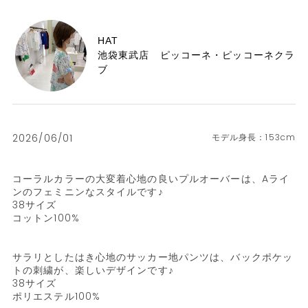
HAT
池袋東武店 ピッコーネ・ピッコーネクラ
ブ
2026/06/01
153cm
コーラルカラーの大変着心地の良いプルオーバーは、Aライ
ンのフェミニンなスタイルです♪

38サイズ

コットン100%

サラリとしたはき心地のサッカー地パンツは、バックポケッ
トの刺繍が、楽しいデザインです♪

38サイズ

ポリエステル100%
