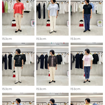
153cm
153cm
153cm
153cm
153cm
153cm