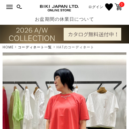
0
ログイン
お盆期間の休業日について
HOME
コーディネート一覧
HATのコーディネート