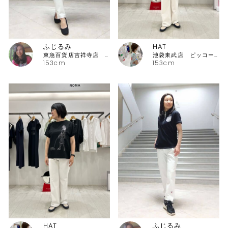
ふじるみ
HAT
東急百貨店吉祥寺店 ピッコーネ
池袋東武店 ピッコーネ・ピッコーネクラブ
153cm
153cm
HAT
ふじるみ