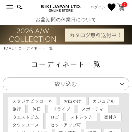
0
ログイン
お盆期間の休業日について
HOME
コーディネート一覧
コーディネート一覧
絞り込む
スタジオピッコーネ
お出かけ
カジュアル
旅行
休日
ドライブ
スポーティ
ウエストゴム
ロゴ
ストレッチ
襟付き
タウンユース
セットアップ可