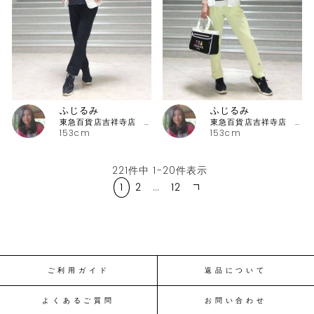
ふじるみ
ふじるみ
東急百貨店吉祥寺店 ピッコーネ
東急百貨店吉祥寺店 ピッコーネ
153cm
153cm
221
件中
1
-
20
件表示
1
2
…
12
ご利用ガイド
返品について
よくあるご質問
お問い合わせ