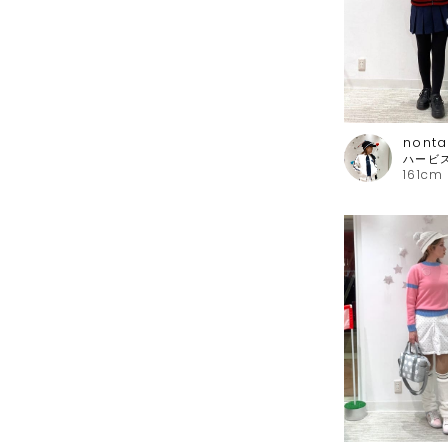
nonta
161cm