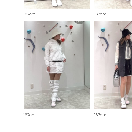
167cm
167cm
167cm
167cm