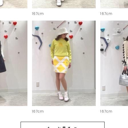
167cm
167cm
167cm
167cm