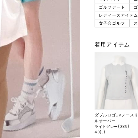
ゴルフデート
レディースアイテ
女子会ゴルフ
着用アイテム
ダブルロゴUVノース
ルオーバー
ライトグレー(089)
40(L)