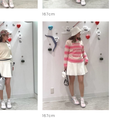
167cm
167cm