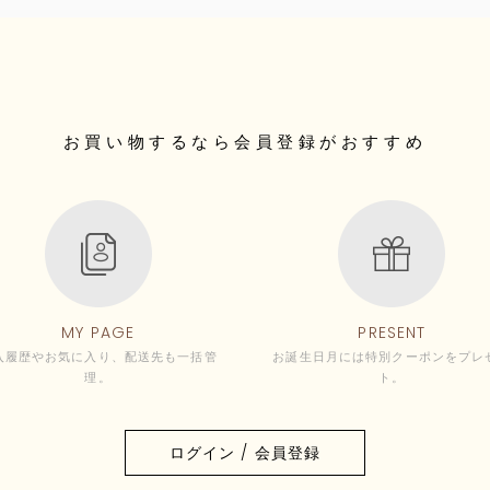
お買い物するなら
会員登録がおすすめ
MY PAGE
PRESENT
入履歴やお気に入り、配送先も一括管
お誕生日月には特別クーポンをプレ
理。
ト。
ログイン / 会員登録