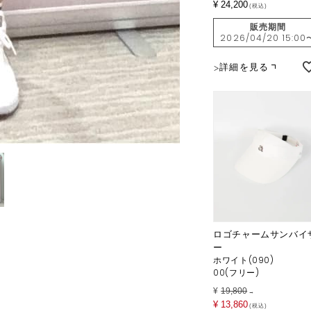
¥
24,200
税込
販売期間
2026/04/20 15:00
詳細を見る
ロゴチャームサンバイ
ー
ホワイト(090)
00(フリー)
¥
19,800
→
¥
13,860
税込