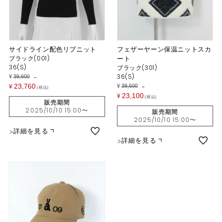
サイドライン配色リブニット
フェザーヤーン保温ニットスカ
ブラック(001)
ート
36(S)
ブラック(301)
36(S)
¥
39,600
→
23,760
¥
38,500
¥
→
税込
23,100
¥
税込
販売期間
2025/10/10 15:00
〜
販売期間
2025/10/10 15:00
〜
詳細を見る
詳細を見る