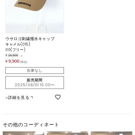
ウサロゴ刺繍撥水キャップ
キャメル(015)
00(フリー)
¥
16,500
→
9,900
¥
税込
在庫なし
販売期間
2025/08/01 15:00
〜
詳細を見る
その他のコーディネート