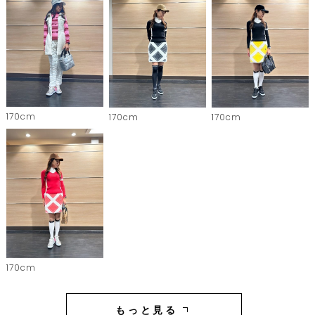
170cm
170cm
170cm
170cm
もっと見る