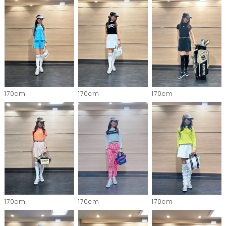
170cm
170cm
170cm
170cm
170cm
170cm