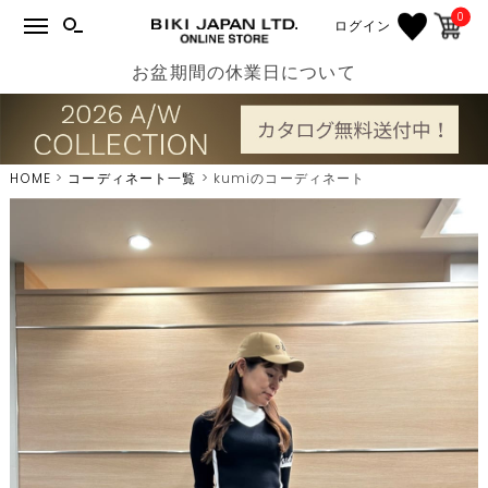
0
ログイン
お盆期間の休業日について
HOME
コーディネート一覧
kumiのコーディネート