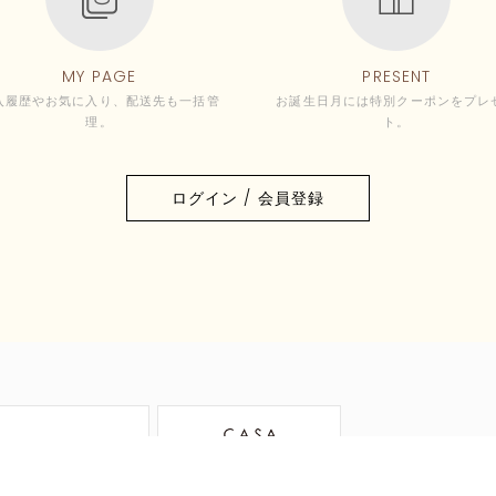
MY PAGE
PRESENT
入履歴やお気に入り、配送先も一括管
お誕生日月には特別クーポンをプレ
理。
ト。
ログイン / 会員登録