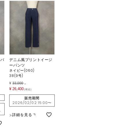
ーバ
デニム風プリントイージ
ーパンツ
ネイビー(060)
38(9号)
¥
33,000
→
¥
26,400
税込
販売期間
2026/02/02 15:00
〜
〜
詳細を見る