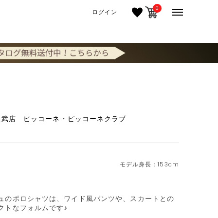
0
ログイン
東武店 ピッコーネ・ピッコーネクラブ
153cm
ュのポロシャツは、ワイド風パンツや、スカートとの
トなフォルムです♪
