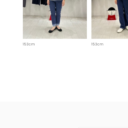
153cm
153cm