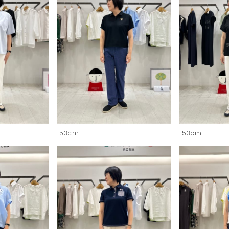
153cm
153cm