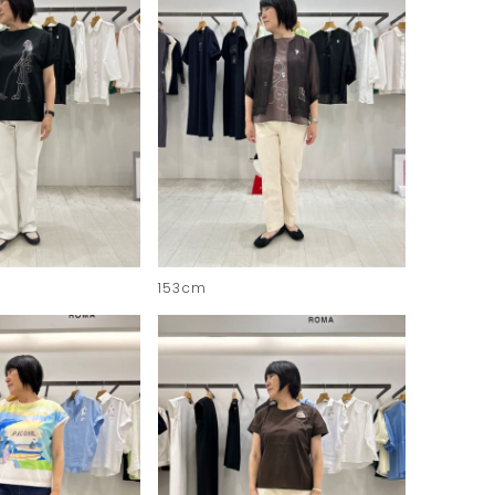
153cm