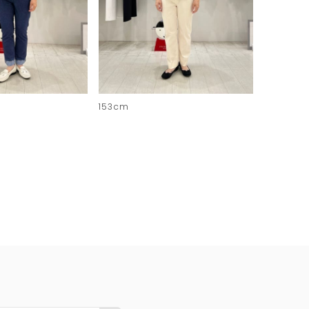
153cm