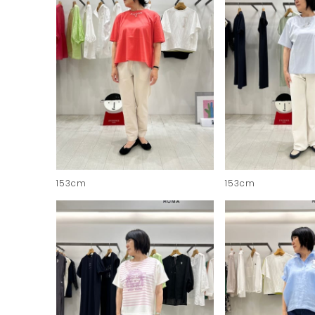
153cm
153cm