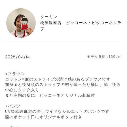
クーミン
松屋銀座店 ピッコーネ・ピッコーネクラ
ブ
2025/04/14
159cm
⭐︎ブラウス

コットン×麻のストライプの清涼感のあるブラウスです

前身頃と後身頃のストライプの幅が違ったり袖口、脇、後ろ
中心にタック入り

また左胸の所に、ピッコーネオリジナル刺繍付

⭐︎パンツ

UV冷感綿麻混の少しワイドなシルエットのパンツです

脇のポケット口にオリジナルボタン付き
