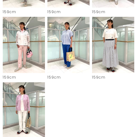
159cm
159cm
159cm
159cm
159cm
159cm