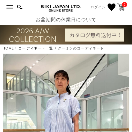
0
ログイン
お盆期間の休業日について
HOME
コーディネート一覧
クーミンのコーディネート