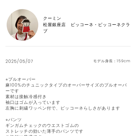
クーミン
松屋銀座店 ピッコーネ・ピッコーネクラ
ブ
2025/05/07
159cm
⭐︎プルオーバー

麻100%のチュニックタイプのオーバーサイズのプルオーバ
ーです

素材は接触冷感付き

袖口はゴムが入っています

左胸に刺繍ワッペン付で、ピッコーネらしさがあります

⭐︎パンツ

ギンガムチェックのウエストゴムの

ストレッチの効いた薄手のパンツです
