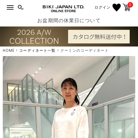
0
ログイン
お盆期間の休業日について
HOME
コーディネート一覧
クーミンのコーディネート