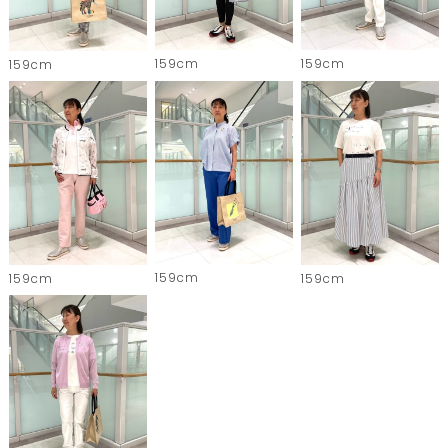
159cm
159cm
159cm
159cm
159cm
159cm