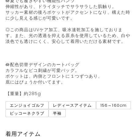
🪷夏でも履きやすい機能性パンツ

伸縮性があり、ドライタッチでサラサラした肌触り。

サッカー素材の後ろポケットがアクセントになり、構えた時
に少し見える感じが可愛いです。

◎この商品はUVケア加工、吸水速乾加工を施しておりま
す。また、光の透過を抑える原糸を使用しているため、白や
淡色でも透けにくく、安心して着用いただける素材です。

🪷配色切替デザインのカートバッグ

カラフルなピコ刺繍が可愛バッグ。

ポケットは、内側とフロントに１つずつあり、

底にはびょうか付いてます。

エンジョイゴルフ
レディースアイテム
156～160cm
ピッコーネクラブ
半袖
着用アイテム