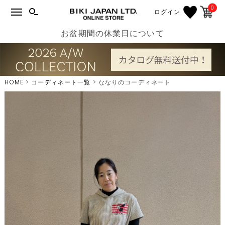
0
ログイン
お盆期間の休業日について
HOME
コーディネート一覧
ななりのコーディネート