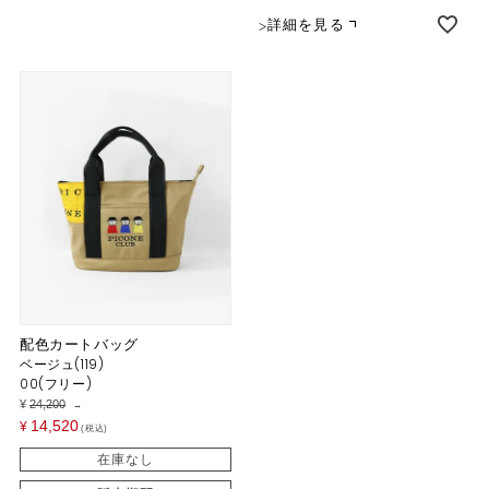
詳細を見る
配色カートバッグ
ベージュ(119)
00(フリー)
¥
24,200
→
14,520
¥
税込
在庫なし