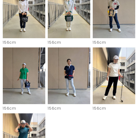
156cm
156cm
156cm
156cm
156cm
156cm