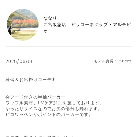
ななり
西宮阪急店 ピッコーネクラブ・アルチビ
オ
2025/06/06
156cm
練習＆お出掛けコーデ🏌️

🪷フード付きの半袖パーカー

ワッフル素材、UVケア加工を施しております。

ゆったりサイズなのでお尻の部分も隠れます。

ピコワッペンがポイントのパーカーです。
