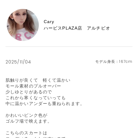
Cary
ハービスPLAZA店 アルチビオ
2025/11/04
167cm
肌触りが良くて　軽くて温かい

モール素材のプルオーバー

少しゆとりがあるので　

これから寒くなっていっても

中に温かいアンダーも重ねられます。

かわいいピンク色が

ゴルフ場で映えます。

こちらのスカートは
