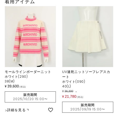
着用アイテム
モールラインボーダーニット
UV速乾ニットソーフレアスカ
ホワイト(290)
ート
38(M)
ホワイト(090)
39,600
40(L)
¥
税込
¥
36,300
→
販売期間
21,780
¥
税込
2025/10/20 15:00
〜
販売期間
2025/09/19 15:00
〜
詳細を見る