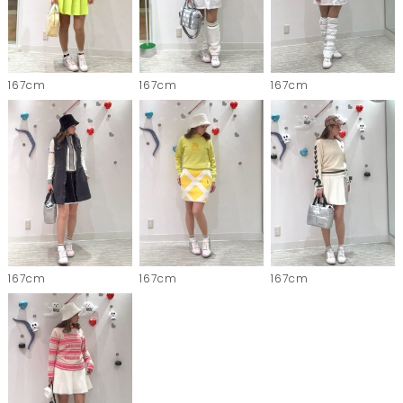
167cm
167cm
167cm
167cm
167cm
167cm