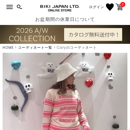
0
ログイン
お盆期間の休業日について
HOME
コーディネート一覧
Caryのコーディネート