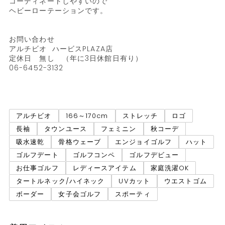
コーディネートしやすいので

ヘビーローテーションです。

お問い合わせ　

アルチビオ  ハービスPLAZA店

定休日　無し　（年に3日休館日有り）

06-6452-3132

アルチビオ
166～170cm
ストレッチ
ロゴ
長袖
タウンユース
フェミニン
秋コーデ
吸水速乾
骨格ウェーブ
エンジョイゴルフ
ハット
ゴルフデート
ゴルフコンペ
ゴルフデビュー
お仕事ゴルフ
レディースアイテム
家庭洗濯OK
タートルネック/ハイネック
UVカット
ウエストゴム
ボーダー
女子会ゴルフ
スポーティ