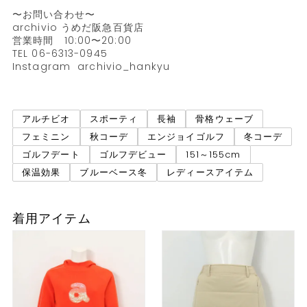
〜お問い合わせ〜

archivio うめだ阪急百貨店

営業時間　10:00〜20:00

TEL 06-6313-0945

Instagram  archivio_hankyu

アルチビオ
スポーティ
長袖
骨格ウェーブ
フェミニン
秋コーデ
エンジョイゴルフ
冬コーデ
ゴルフデート
ゴルフデビュー
151～155cm
保温効果
ブルーベース冬
レディースアイテム
着用アイテム