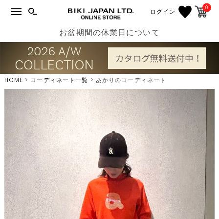
0
ログイン
お盆期間の休業日について
HOME
コーディネート一覧
あかりのコーディネート