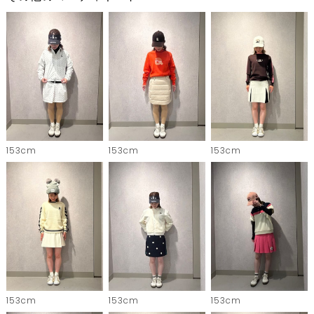
153cm
153cm
153cm
153cm
153cm
153cm