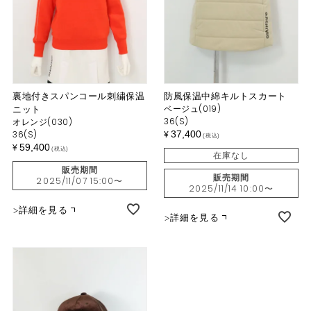
裏地付きスパンコール刺繍保温
防風保温中綿キルトスカート
ニット
ベージュ(019)
36(S)
オレンジ(030)
36(S)
37,400
¥
税込
59,400
¥
税込
在庫なし
販売期間
販売期間
2025/11/07 15:00
〜
2025/11/14 10:00
〜
詳細を見る
詳細を見る