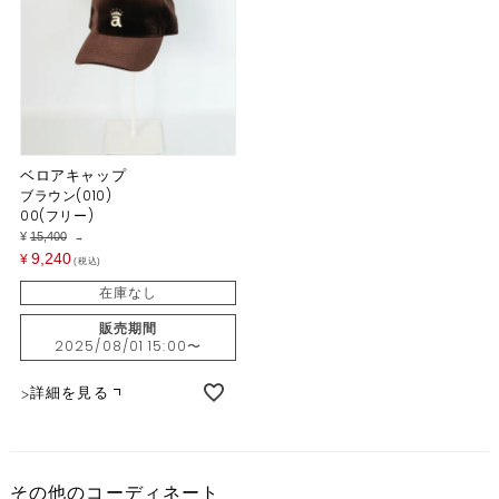
ベロアキャップ
ブラウン(010)
00(フリー)
¥
15,400
→
9,240
¥
税込
在庫なし
販売期間
2025/08/01 15:00
〜
詳細を見る
その他のコーディネート