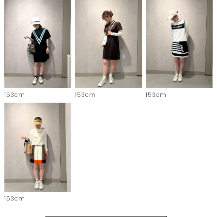
153cm
153cm
153cm
153cm