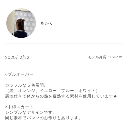
あかり
2025/12/22
153cm
○プルオーバー

カラフルな５色展開。

（黒、オレンジ、イエロー、ブルー、ホワイト）

裏地付きで体からの熱を蓄熱する素材を使用しています🔥

○中綿スカート

シンプルなデザインです。

同じ素材でパンツのお作りもあります。
