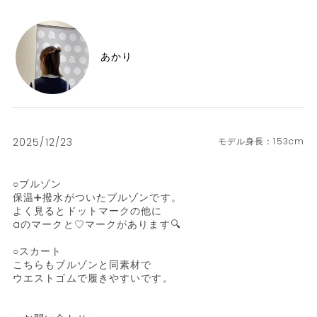
あかり
2025/12/23
153cm
○ブルゾン

保温➕撥水がついたブルゾンです。

よく見るとドットマークの他に

aのマークと♡マークがあります🔍

○スカート

こちらもブルゾンと同素材で

ウエストゴムで履きやすいです。
