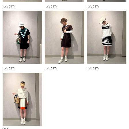
153cm
153cm
153cm
153cm
153cm
153cm