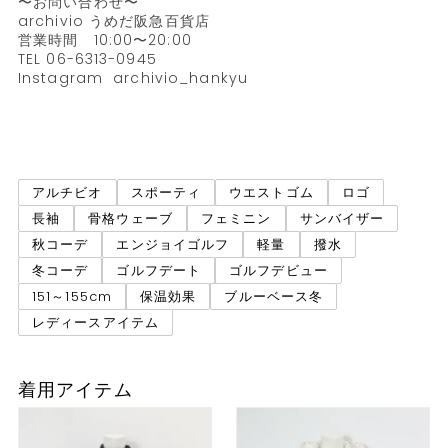
〜お問い合わせ〜

archivio うめだ阪急百貨店

営業時間　10:00〜20:00

TEL 06-6313-0945

Instagram  archivio_hankyu

アルチビオ
スポーティ
ウエストゴム
ロゴ
長袖
骨格ウェーブ
フェミニン
サンバイザー
秋コーデ
エンジョイゴルフ
軽量
撥水
冬コーデ
ゴルフデート
ゴルフデビュー
151～155cm
保温効果
ブルーベース冬
レディースアイテム
着用アイテム