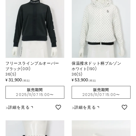
フリースラインプルオーバー
保温撥水ドット柄ブルゾン
ブラック(001)
ホワイト(190)
36(S)
36(S)
31,900
53,900
¥
¥
税込
税込
販売期間
販売期間
2025/11/07 15:00
〜
2025/11/07 15:00
〜
詳細を見る
詳細を見る